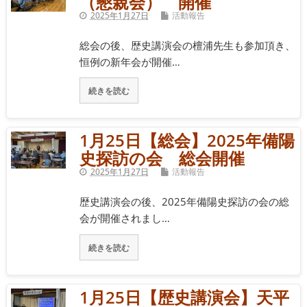
（懇親会） 開催
2025年1月27日
活動報告
総会の後、歴史講演会の檀浦先生も参加頂き、
恒例の新年会が開催…
続きを読む
1月25日【総会】2025年備陽
史探訪の会 総会開催
2025年1月27日
活動報告
歴史講演会の後、2025年備陽史探訪の会の総
会が開催されまし…
続きを読む
1月25日【歴史講演会】天平