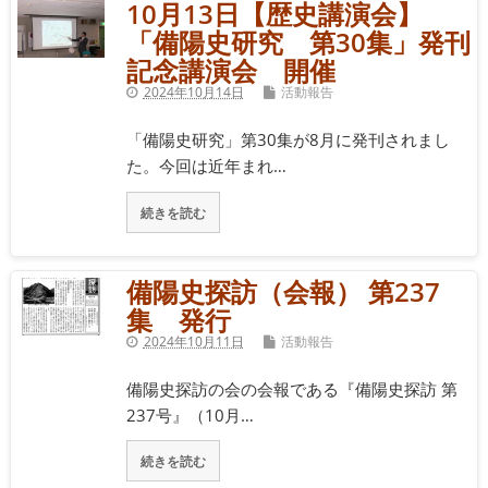
10月13日【歴史講演会】
「備陽史研究 第30集」発刊
記念講演会 開催
2024年10月14日
活動報告
「備陽史研究」第30集が8月に発刊されまし
た。今回は近年まれ…
続きを読む
備陽史探訪（会報） 第237
集 発行
2024年10月11日
活動報告
備陽史探訪の会の会報である『備陽史探訪 第
237号』（10月…
続きを読む