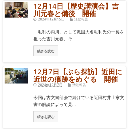
12月14日【歴史講演会】吉
川元春と備後 開催
2024年12月15日
活動報告
「毛利の両川」として戦国大名毛利氏の一翼を
担った吉川元春、そ…
続きを読む
12月7日【ぶら探訪】近田に
近世の痕跡をめぐる 開催
2024年12月7日
活動報告
今回は古文書部会で続けている近田村井上家文
書の解読によって見…
続きを読む