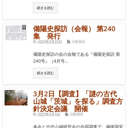
続きを読む
備陽史探訪（会報） 第240
集 発行
2025年3月25日
活動報告
備陽史探訪の会の会報である『備陽史探訪 第
240号』（4月号…
続きを読む
3月2日【調査】「謎の古代
山城「茨城」を探る」調査方
針決定会議 開催
2025年3月3日
活動報告
本会と古代山城研究会の合同調査で、備後国安