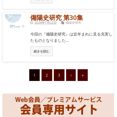
備陽史研究 第30集
2024年7月22日
備陽史研究
今回の『備陽史研究』は近年まれに見る充実し
たものとなりました…
続きを読む
1
2
3
›
»