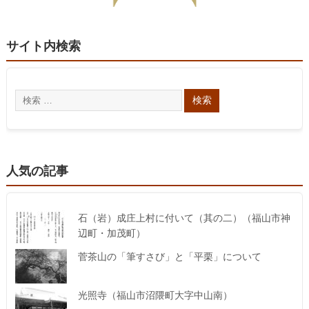
サイト内検索
人気の記事
石（岩）成庄上村に付いて（其の二）（福山市神
辺町・加茂町）
菅茶山の「筆すさび」と「平栗」について
光照寺（福山市沼隈町大字中山南）