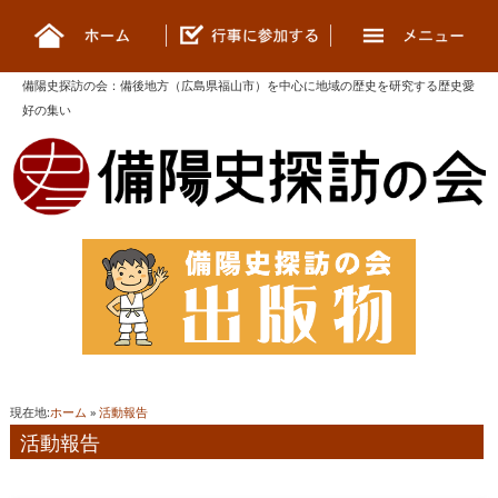
備陽史探訪の会
：
備後地方（広島県福山市）を中心に地域の歴史を研究する歴史愛
好の集い
現在地:
ホーム
»
活動報告
活動報告