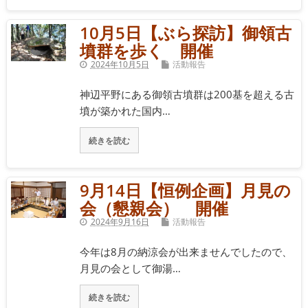
10月5日【ぶら探訪】御領古
墳群を歩く 開催
2024年10月5日
活動報告
神辺平野にある御領古墳群は200基を超える古
墳が築かれた国内…
続きを読む
9月14日【恒例企画】月見の
会（懇親会） 開催
2024年9月16日
活動報告
今年は8月の納涼会が出来ませんでしたので、
月見の会として御湯…
続きを読む