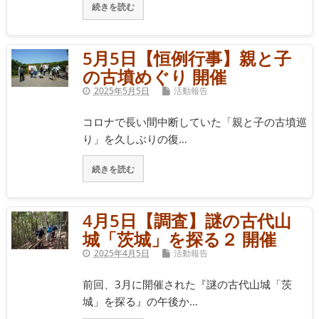
続きを読む
5月5日【恒例行事】親と子
の古墳めぐり 開催
2025年5月5日
活動報告
コロナで長い間中断していた「親と子の古墳巡
り」を久しぶりの復…
続きを読む
4月5日【調査】謎の古代山
城「茨城」を探る２ 開催
2025年4月5日
活動報告
前回、3月に開催された『謎の古代山城「茨
城」を探る』の午後か…