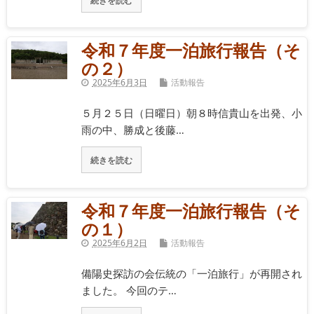
令和７年度一泊旅行報告（そ
の２）
2025年6月3日
活動報告
５月２５日（日曜日）朝８時信貴山を出発、小
雨の中、勝成と後藤…
続きを読む
令和７年度一泊旅行報告（そ
の１）
2025年6月2日
活動報告
備陽史探訪の会伝統の「一泊旅行」が再開され
ました。 今回のテ…