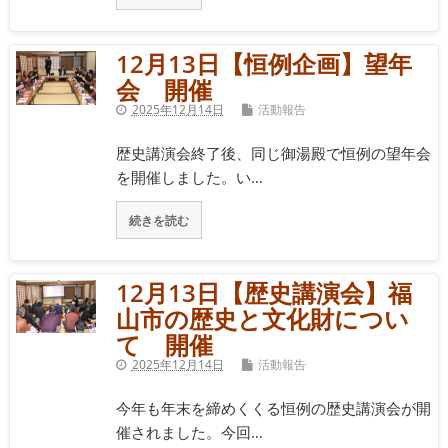
12月13日【恒例企画】望年
会 開催
2025年12月14日
活動報告
歴史講演会終了後、同じ御湯殿で恒例の望年会
を開催しました。い…
続きを読む
12月13日【歴史講演会】福
山市の歴史と文化財につい
て 開催
2025年12月14日
活動報告
今年も年末を締めくくる恒例の歴史講演会が開
催されました。今回…