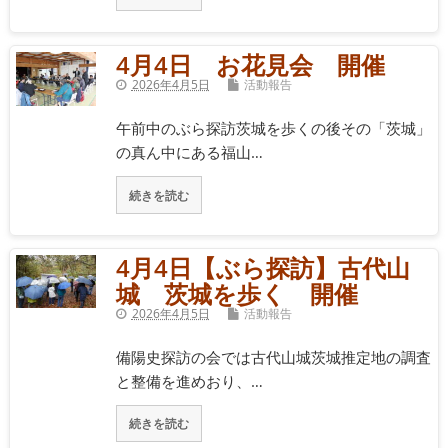
4月4日 お花見会 開催
2026年4月5日
活動報告
午前中のぶら探訪茨城を歩くの後その「茨城」
の真ん中にある福山…
続きを読む
4月4日【ぶら探訪】古代山
城 茨城を歩く 開催
2026年4月5日
活動報告
備陽史探訪の会では古代山城茨城推定地の調査
と整備を進めおり、…
続きを読む