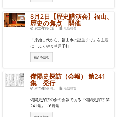
8月2日【歴史講演会】福山、
歴史の焦点 開催
2025年8月2日
活動報告
「原始古代から、福山市の誕生まで」を主題
に、ふくやま草戸千軒…
続きを読む
備陽史探訪（会報） 第241
集 発行
2025年6月8日
活動報告
備陽史探訪の会の会報である『備陽史探訪 第
241号』（6月号…
続きを読む