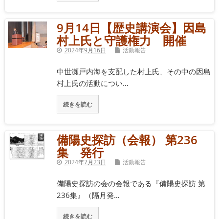
9月14日【歴史講演会】因島
村上氏と守護権力 開催
2024年9月16日
活動報告
中世瀬戸内海を支配した村上氏、その中の因島
村上氏の活動につい…
続きを読む
備陽史探訪（会報） 第236
集 発行
2024年7月23日
活動報告
備陽史探訪の会の会報である『備陽史探訪 第
236集』（隔月発…
続きを読む