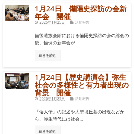
1月24日 備陽史探訪の会新
年会 開催
2026年1月25日
活動報告
備後遺族会館における備陽史探訪の会の総会の
後、恒例の新年会が…
続きを読む
1月24日【歴史講演会】弥生
社会の多様性と有力者出現の
背景 開催
2026年1月25日
活動報告
『倭人伝』の記述や大型墳丘墓の出現などか
ら、弥生時代には社会…
続きを読む