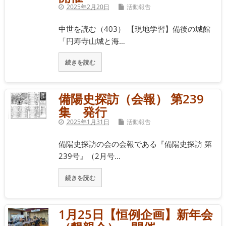
2025年2月20日
活動報告
中世を読む（403） 【現地学習】備後の城館
「円寿寺山城と海…
続きを読む
備陽史探訪（会報） 第239
集 発行
2025年1月31日
活動報告
備陽史探訪の会の会報である『備陽史探訪 第
239号』（2月号…
続きを読む
1月25日【恒例企画】新年会