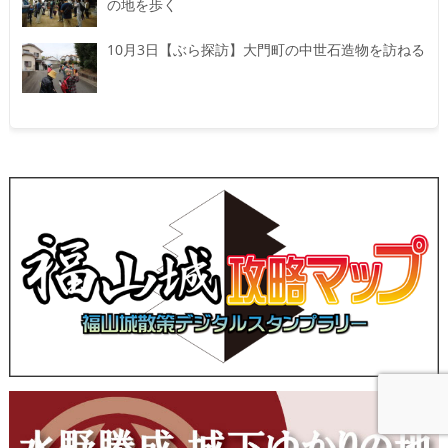
の地を歩く
10月3日【ぶら探訪】大門町の中世石造物を訪ねる