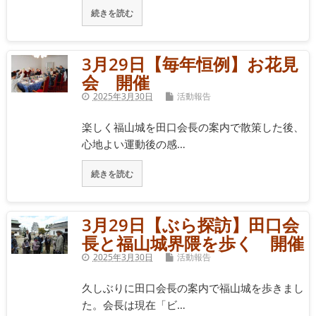
続きを読む
3月29日【毎年恒例】お花見
会 開催
2025年3月30日
活動報告
楽しく福山城を田口会長の案内で散策した後、
心地よい運動後の感…
続きを読む
3月29日【ぶら探訪】田口会
長と福山城界隈を歩く 開催
2025年3月30日
活動報告
久しぶりに田口会長の案内で福山城を歩きまし
た。会長は現在「ビ…