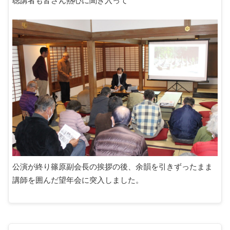
聴講者も皆さん熱心に聞き入って
公演が終り篠原副会長の挨拶の後、余韻を引きずったまま
講師を囲んだ望年会に突入しました。