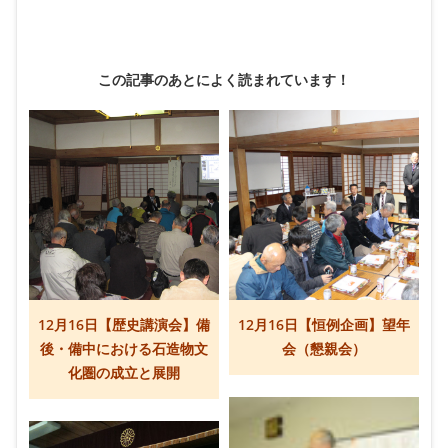
この記事のあとによく読まれています！
12月16日【歴史講演会】備
12月16日【恒例企画】望年
後・備中における石造物文
会（懇親会）
化圏の成立と展開