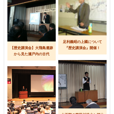
足利義昭の上國について
【歴史講演会】大飛島遺跡
『歴史講演会』開催！
から見た瀬戸内の古代