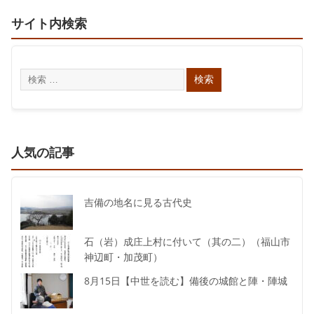
サイト内検索
人気の記事
吉備の地名に見る古代史
石（岩）成庄上村に付いて（其の二）（福山市
神辺町・加茂町）
8月15日【中世を読む】備後の城館と陣・陣城