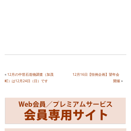
«
12月の中世石造物調査（加茂
12月16日【恒例企画】望年会
町）は12月24日（日）です
開催
»