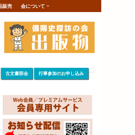
品販売
会について
古文書部会
行事参加のお申し込み