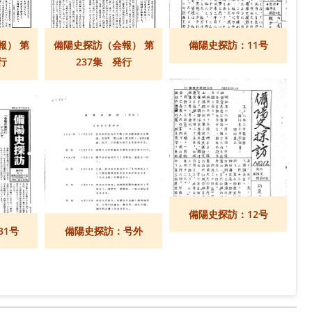
報） 第
備陽史探訪（会報） 第
備陽史探訪：11号
行
237集 発行
備陽史探訪：12号
31号
備陽史探訪：号外