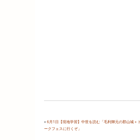
«
6月1日【現地学習】中世を読む「毛利輝元の郡山城＋
ークフェスに行くぞ」