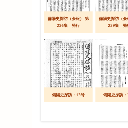
備陽史探訪（会報） 第
備陽史探訪（会
236集 発行
239集 発
備陽史探訪：13号
備陽史探訪：