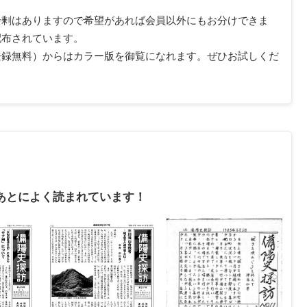
余剰はありますので希望があれば会員以外にもお分けできま
配布されています。
登録無料）からはカラー版を御覧になれます。ぜひお試しくだ
あとによく読まれています！