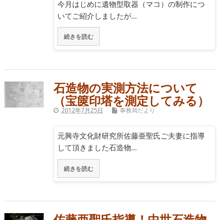
今月はじめに遺物型取器（マコ）の制作につ
いてご紹介しましたが…
続きを読む
石造物の実測方法について
（宝篋印塔を測定してみる）
2012年7月25日
事務局だより
元興寺文化財研究所佐藤亜聖氏ご夫妻に指導
して頂きました石造物…
続きを読む
佐藤亜聖氏指導！中世石造物