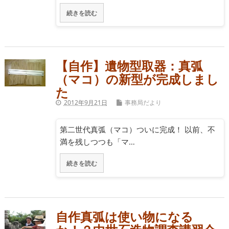
続きを読む
【自作】遺物型取器：真弧
（マコ）の新型が完成しまし
た
2012年9月21日
事務局だより
第二世代真弧（マコ）ついに完成！ 以前、不
満を残しつつも「マ…
続きを読む
自作真弧は使い物になる