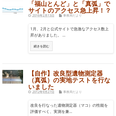
「福山とんど」と「真弧」で
サイトのアクセス急上昇！？
2016年2月13日
事務局だより
1月、2月と公式サイトで急激なアクセス数上
昇がありました。 …
続きを読む
【自作】改良型遺物測定器
（真弧）の実地テストを行な
いました
2012年9月27日
事務局だより
改良を行なった遺物測定器（マコ）の性能を
評価すべく、実測を兼…