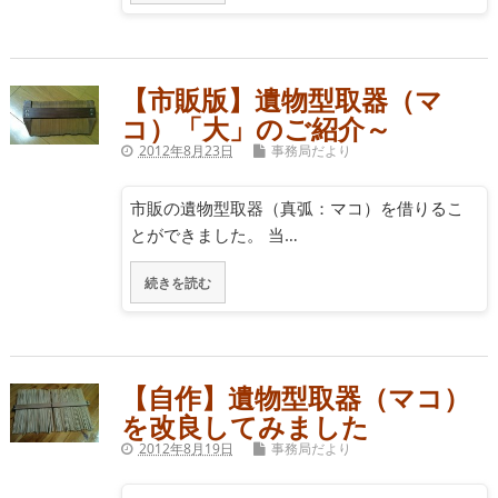
【市販版】遺物型取器（マ
コ）「大」のご紹介～
2012年8月23日
事務局だより
市販の遺物型取器（真弧：マコ）を借りるこ
とができました。 当…
続きを読む
【自作】遺物型取器（マコ）
を改良してみました
2012年8月19日
事務局だより