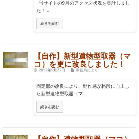
当サイトの9月のアクセス状況を集計しまし
た！ …
続きを読む
【自作】新型遺物型取器（マ
コ）を更に改良しました！
2012年9月22日
事務局だより
固定部の改良により、動作感が格段に向上し
た新型遺物型取器（マ…
続きを読む
【自作】遺物型取器（マコ）