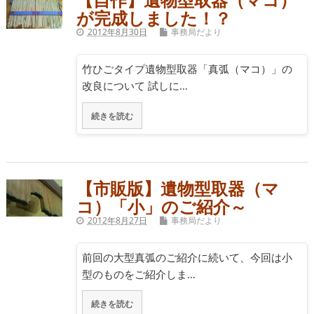
が完成しました！？
2012年8月30日
事務局だより
竹ひごタイプ遺物型取器「真弧（マコ）」の
改良について 試しに…
続きを読む
【市販版】遺物型取器（マ
コ）「小」のご紹介～
2012年8月27日
事務局だより
前回の大型真弧のご紹介に続いて、今回は小
型のものをご紹介しま…
続きを読む