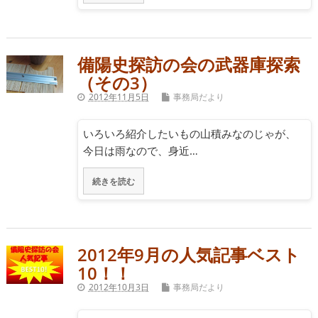
備陽史探訪の会の武器庫探索
（その3）
2012年11月5日
事務局だより
いろいろ紹介したいもの山積みなのじゃが、
今日は雨なので、身近…
続きを読む
2012年9月の人気記事ベスト
10！！
2012年10月3日
事務局だより