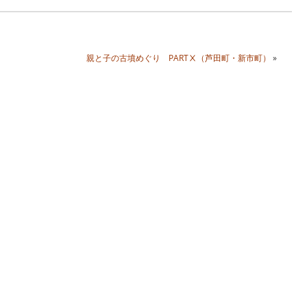
親と子の古墳めぐり PARTⅩ（芦田町・新市町）
»