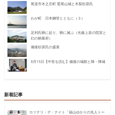
尾道市木之庄町 鷲尾山城と木梨杉原氏
わが町 日本鋼管とともに（３）
足利氏鞆に起り、鞆に滅ぶ（光厳上皇の院宣と
幻の鞆幕府）
備後杉原氏の盛衰
8月15日【中世を読む】備後の城館と陣・陣城
新着記事
カツナリ・デ・ナイト「福山ゆかりの先人トー