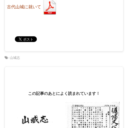
古代山城に就いて
山城志
この記事のあとによく読まれています！