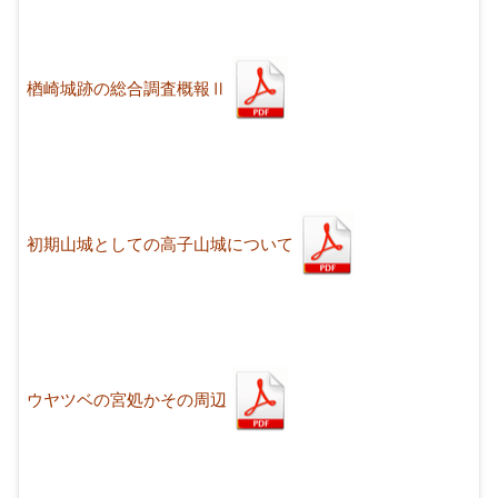
楢崎城跡の総合調査概報Ⅱ
初期山城としての高子山城について
ウヤツベの宮処かその周辺