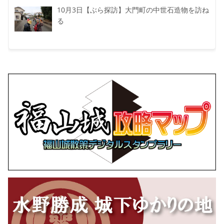
10月3日【ぶら探訪】大門町の中世石造物を訪ね
る