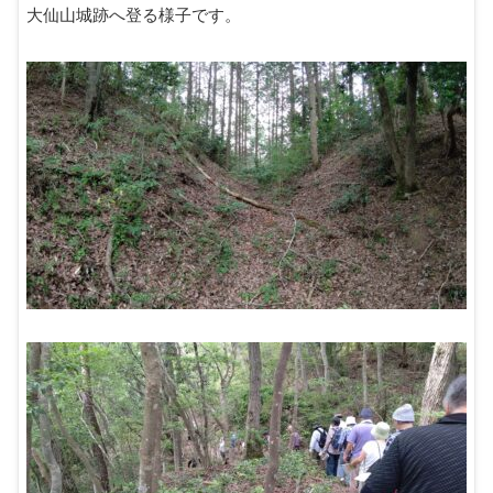
大仙山城跡へ登る様子です。