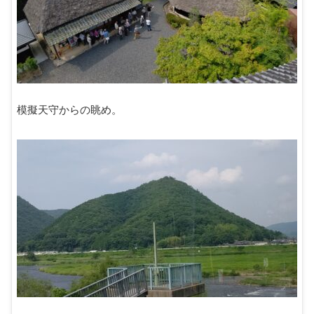
模擬天守からの眺め。