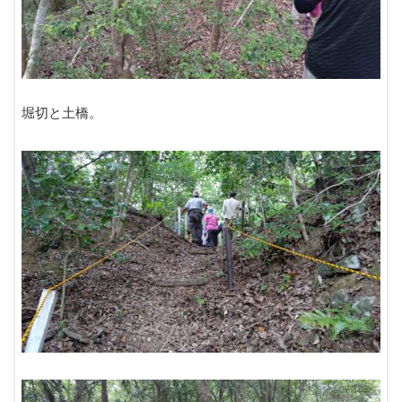
堀切と土橋。