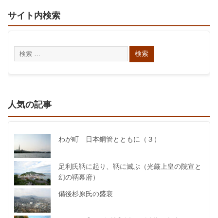
サイト内検索
人気の記事
わが町 日本鋼管とともに（３）
足利氏鞆に起り、鞆に滅ぶ（光厳上皇の院宣と
幻の鞆幕府）
備後杉原氏の盛衰