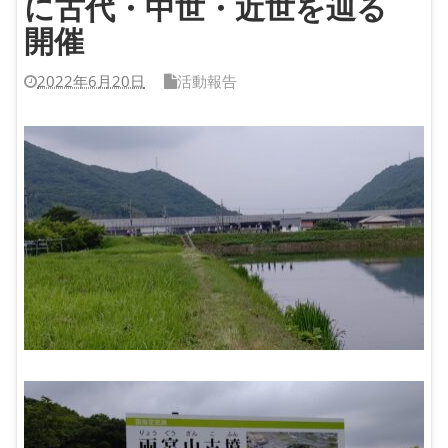
に古代・中世・近世を辿る
開催
2022年6月20日
活動報告