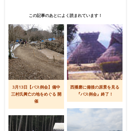
この記事のあとによく読まれています！
3月13日【バス例会】備中
西播磨に備後の原景を見る
三村氏興亡の地をめぐる 開
『バス例会』終了！
催