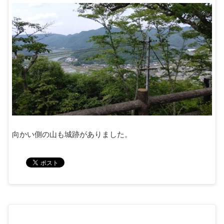
向かい側の山も城跡がありました。