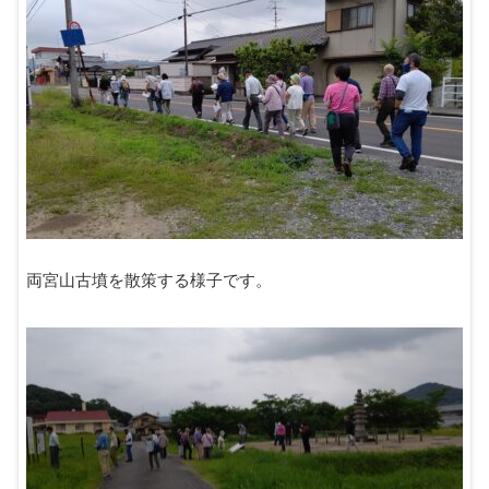
両宮山古墳を散策する様子です。