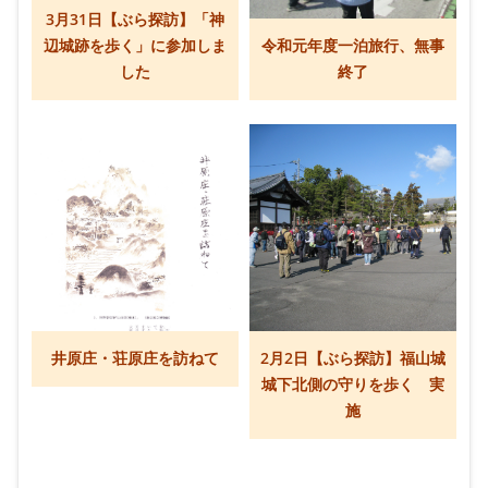
3月31日【ぶら探訪】「神
辺城跡を歩く」に参加しま
令和元年度一泊旅行、無事
した
終了
井原庄・荘原庄を訪ねて
2月2日【ぶら探訪】福山城
城下北側の守りを歩く 実
施