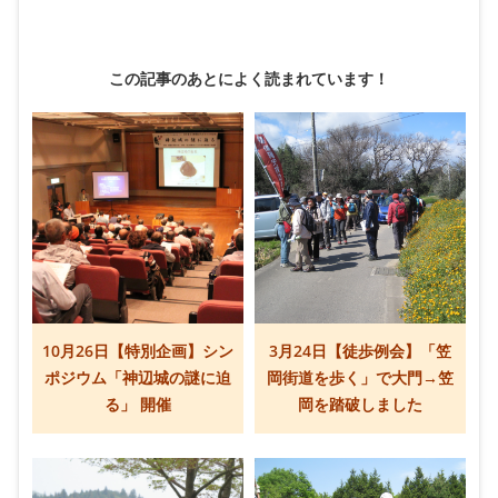
この記事のあとによく読まれています！
10月26日【特別企画】シン
3月24日【徒歩例会】「笠
ポジウム「神辺城の謎に迫
岡街道を歩く」で大門→笠
る」 開催
岡を踏破しました