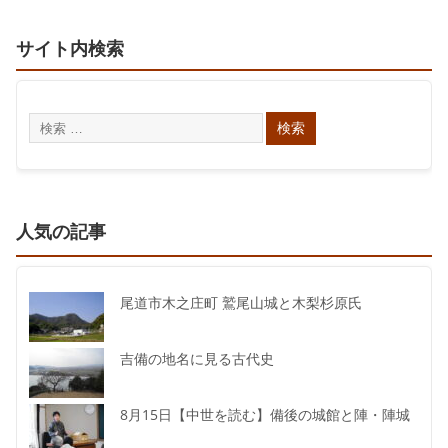
サイト内検索
人気の記事
尾道市木之庄町 鷲尾山城と木梨杉原氏
吉備の地名に見る古代史
8月15日【中世を読む】備後の城館と陣・陣城