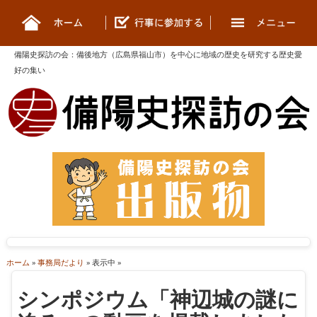
備陽史探訪の会
：
備後地方（広島県福山市）を中心に地域の歴史を研究する歴史愛
好の集い
ホーム
»
事務局だより
» 表示中 »
シンポジウム「神辺城の謎に