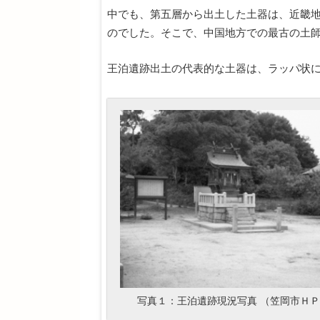
中でも、第五層から出土した土器は、近畿
のでした。そこで、中国地方での最古の土
王泊遺跡出土の代表的な土器は、ラッパ状
写真１：王泊遺跡現況写真 （笠岡市Ｈ