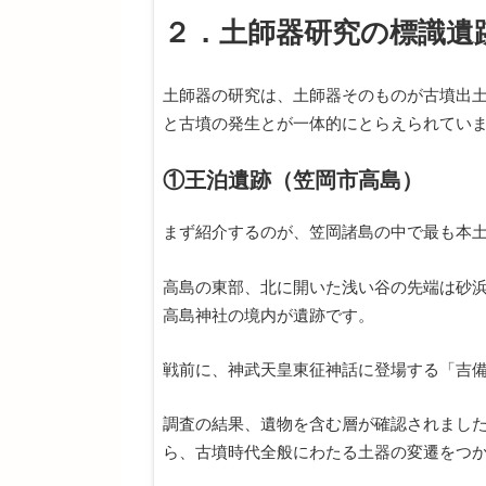
２．土師器研究の標識遺
土師器の研究は、土師器そのものが古墳出
と古墳の発生とが一体的にとらえられてい
①王泊遺跡（笠岡市高島）
まず紹介するのが、笠岡諸島の中で最も本
高島の東部、北に開いた浅い谷の先端は砂
高島神社の境内が遺跡です。
戦前に、神武天皇東征神話に登場する「吉
調査の結果、遺物を含む層が確認されまし
ら、古墳時代全般にわたる土器の変遷をつ