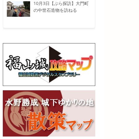
10月3日【ぶら探訪】大門町
の中世石造物を訪ねる