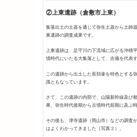
②上東遺跡（倉敷市上東）
集落出土の土器を通じて弥生土器から土師
東遺跡の調査成果です。
上東遺跡は、足守川の下流域に広がる沖積
墳時代にいたる大集落として、吉備を代表
この遺跡から出土した長頚壷を特色とする
識ともなっています。
さて、この遺跡の内部で、山陽新幹線及び
果、弥生時代後期から古墳時代前期に及ぶ
その後も、津寺遺跡（岡山市）などの調査
はよくわかってきました（写真２）。