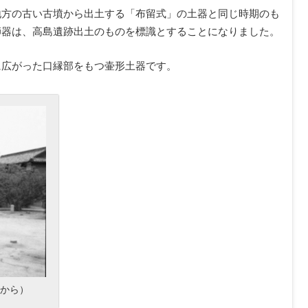
地方の古い古墳から出土する「布留式」の土器と同じ時期のも
師器は、高島遺跡出土のものを標識とすることになりました。
に広がった口縁部をもつ壷形土器です。
Ｐから）