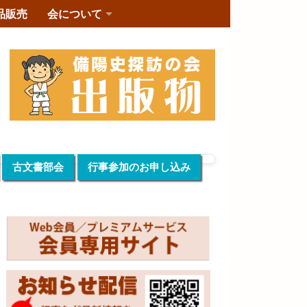
品販売
会について
古文書部会
行事参加のお申し込み