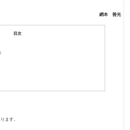
網本 善光
目次
）
あります。