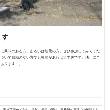
ます
物に興味のある方、あるいは地元の方、ぜひ参加してみてくだ
について知識のない方でも興味があれば大丈夫です。地元にこ
もありますヨ。
。実施可能かどうか、微妙な天気の際は、事務局へ電話での確認をお