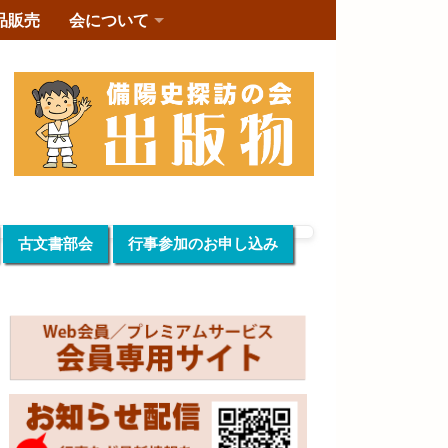
品販売
会について
古文書部会
行事参加のお申し込み