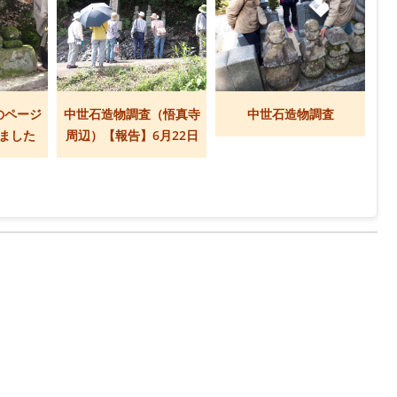
のページ
中世石造物調査（悟真寺
中世石造物調査
ました
周辺）【報告】6月22日