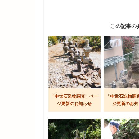
この記事の
「中世石造物調査」ペー
「中世石造物調
ジ更新のお知らせ
ジ更新のお知