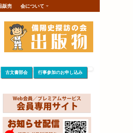
品販売
会について
古文書部会
行事参加のお申し込み