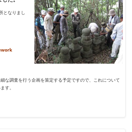
ヶ所となりまし
nework
詳細な調査を行う企画を策定する予定ですので、これについて
います。