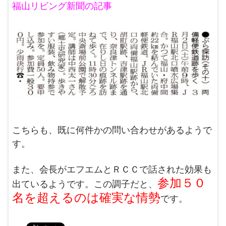
福山リビング新聞の記事
こちらも、既に何件かの問い合わせがあるようで
す。
また、会長がエフエムとＲＣＣで話された効果も
参加５０
出ているようです。この調子だと、
名を超えるのは確実な情勢
です。