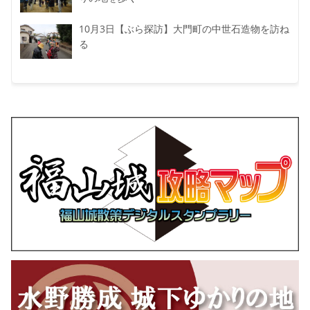
10月3日【ぶら探訪】大門町の中世石造物を訪ね
る