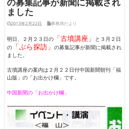
の募集記事が新聞に掲載され
ました
2013年2月22日
事務局だより
「古墳講座」
明日、２月２３日の
と３月２日
「ぶら探訪」
の
の募集記事が新聞に掲載され
ました。
古墳講座の案内は２月２２日付中国新聞朝刊「福
山版」の「お出かけ欄」です。
中国新聞の「お出かけ欄」