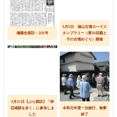
5月5日 福山古墳ロードス
備陽史探訪：205号
タンプラリー（第36回親と
子の古墳めぐり）開催
3月31日【ぶら探訪】「神
辺城跡を歩く」に参加しま
令和元年度一泊旅行、無事
した
終了