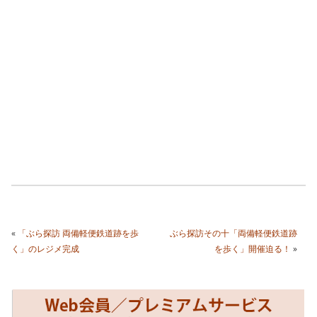
«
「ぶら探訪 両備軽便鉄道跡を歩
ぶら探訪その十「両備軽便鉄道跡
く」のレジメ完成
を歩く」開催迫る！
»