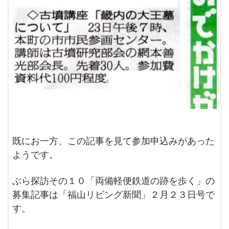
既にお一方、この記事を見て参加申込みがあった
ようです。
ぶら探訪その１０「両備軽便鉄道の跡を歩く」の
募集記事は「福山リビング新聞」２月２３日号で
す。