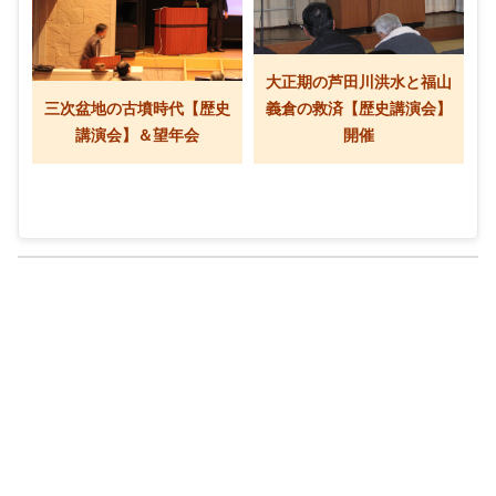
大正期の芦田川洪水と福山
三次盆地の古墳時代【歴史
義倉の救済【歴史講演会】
講演会】＆望年会
開催