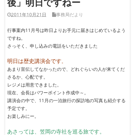
後」明日ですねー
2011年10月21日
事務局だより
行事案内11月号は昨日よりお手元に届きはじめているよう
ですね。
さっそく、申し込みの電話をいただきました
明日は歴史講演会です
。
あまり宣伝してなかったので、どれぐらいの人が来てくだ
さるか、心配です。
レジメは用意できました。
現在、会長はパワーポイント作成中～。
講演会の中で、11月の一泊旅行の探訪地の写真も紹介する
予定です。
お楽しみにー。
あさっては、笠岡の寺社を巡る旅です。