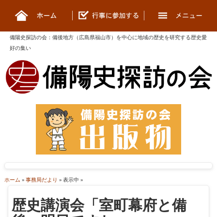
備陽史探訪の会
：
備後地方（広島県福山市）を中心に地域の歴史を研究する歴史愛
好の集い
ホーム
»
事務局だより
» 表示中 »
歴史講演会「室町幕府と備