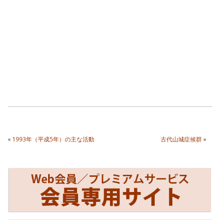
«
1993年（平成5年）の主な活動
古代山城症候群
»