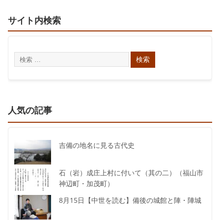
サイト内検索
人気の記事
吉備の地名に見る古代史
石（岩）成庄上村に付いて（其の二）（福山市
神辺町・加茂町）
8月15日【中世を読む】備後の城館と陣・陣城