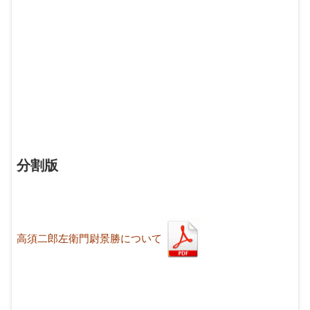
分割版
高須二郎左衛門尉景勝について