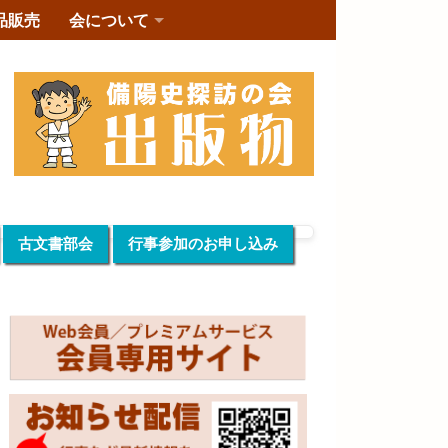
品販売
会について
古文書部会
行事参加のお申し込み