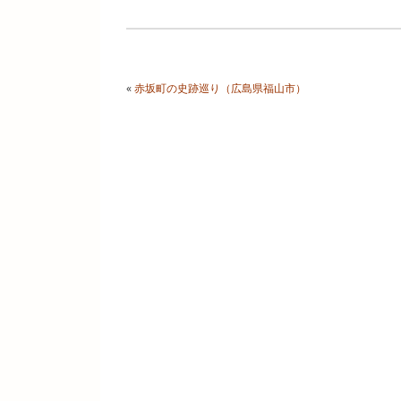
«
赤坂町の史跡巡り（広島県福山市）