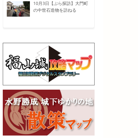
10月3日【ぶら探訪】大門町
の中世石造物を訪ねる