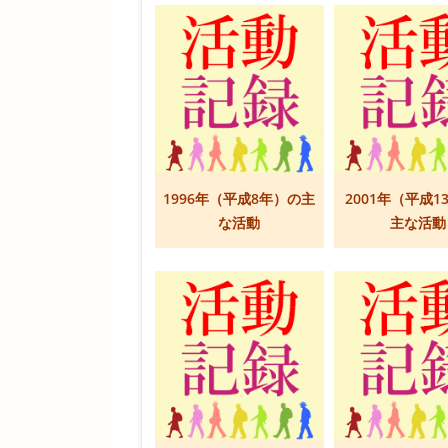
1996年（平成8年）の主
2001年（平成1
な活動
主な活動