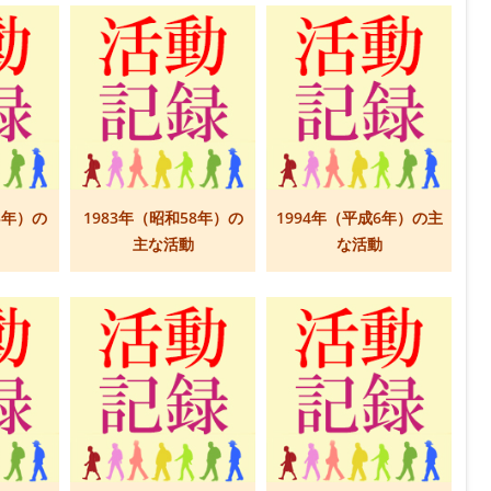
3年）の
1983年（昭和58年）の
1994年（平成6年）の主
主な活動
な活動