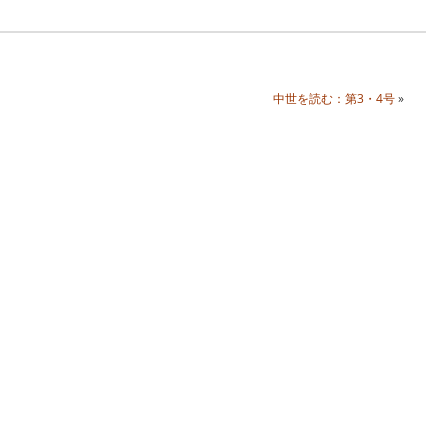
中世を読む：第3・4号
»