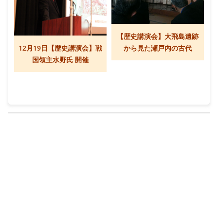
【歴史講演会】大飛島遺跡
12月19日【歴史講演会】戦
から見た瀬戸内の古代
国領主水野氏 開催