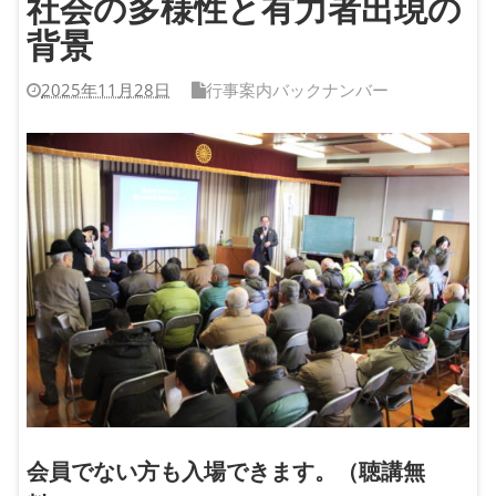
社会の多様性と有力者出現の
背景
2025年11月28日
行事案内バックナンバー
会員でない方も入場できます。（聴講無