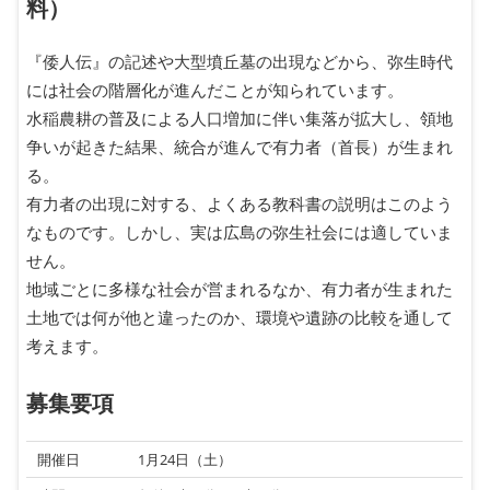
料）
『倭人伝』の記述や大型墳丘墓の出現などから、弥生時代
には社会の階層化が進んだことが知られています。
水稲農耕の普及による人口増加に伴い集落が拡大し、領地
争いが起きた結果、統合が進んで有力者（首長）が生まれ
る。
有力者の出現に対する、よくある教科書の説明はこのよう
なものです。しかし、実は広島の弥生社会には適していま
せん。
地域ごとに多様な社会が営まれるなか、有力者が生まれた
土地では何が他と違ったのか、環境や遺跡の比較を通して
考えます。
募集要項
開催日
1月24日（土）