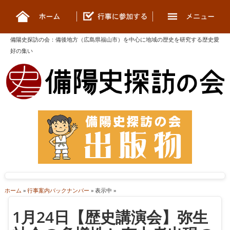
備陽史探訪の会
：
備後地方（広島県福山市）を中心に地域の歴史を研究する歴史愛
好の集い
ホーム
»
行事案内バックナンバー
» 表示中 »
1月24日【歴史講演会】弥生