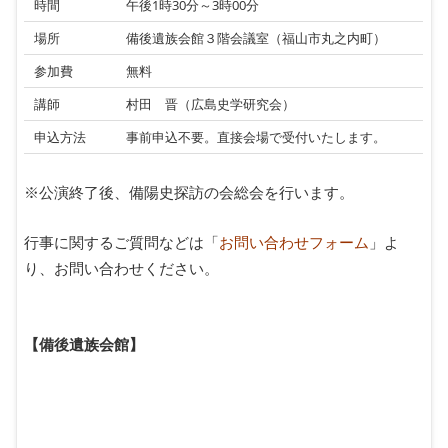
時間
午後1時30分～3時00分
場所
備後遺族会館３階会議室（福山市丸之内町）
参加費
無料
講師
村田 晋（広島史学研究会）
申込方法
事前申込不要。直接会場で受付いたします。
※公演終了後、備陽史探訪の会総会を行います。
行事に関するご質問などは「
お問い合わせフォーム
」よ
り、お問い合わせください。
【備後遺族会館】