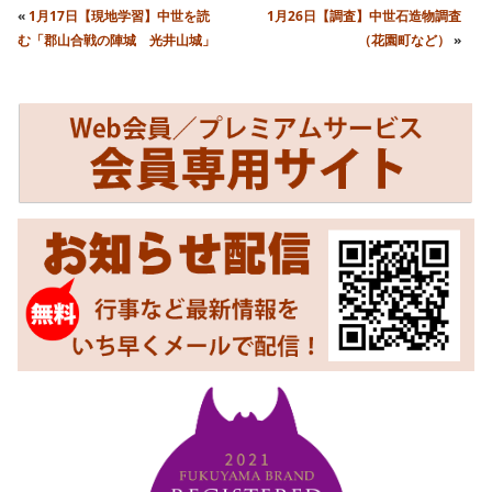
«
1月17日【現地学習】中世を読
1月26日【調査】中世石造物調査
む「郡山合戦の陣城 光井山城」
（花園町など）
»