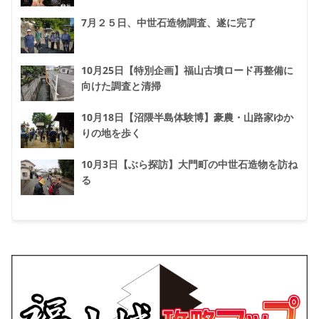
7月２５日、中世石造物調査、遂に完了
10月25日【特別企画】福山古墳ロード再整備に
向けた調査と清掃
10月18日【沼隈半島体験博】豪農・山路家ゆか
りの地を歩く
10月3日【ぶら探訪】大門町の中世石造物を訪ね
る