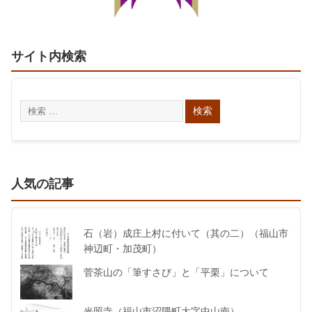
サイト内検索
人気の記事
石（岩）成庄上村に付いて（其の二）（福山市
神辺町・加茂町）
菅茶山の「筆すさび」と「平栗」について
光照寺（福山市沼隈町大字中山南）