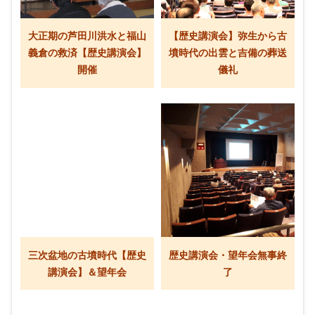
大正期の芦田川洪水と福山
【歴史講演会】弥生から古
義倉の救済【歴史講演会】
墳時代の出雲と吉備の葬送
開催
儀礼
三次盆地の古墳時代【歴史
歴史講演会・望年会無事終
講演会】＆望年会
了