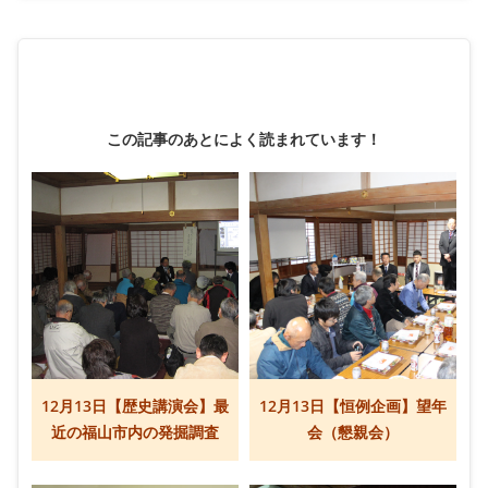
この記事のあとによく読まれています！
12月13日【歴史講演会】最
12月13日【恒例企画】望年
近の福山市内の発掘調査
会（懇親会）