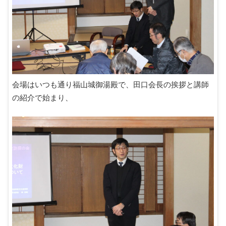
会場はいつも通り福山城御湯殿で、田口会長の挨拶と講師
の紹介で始まり、