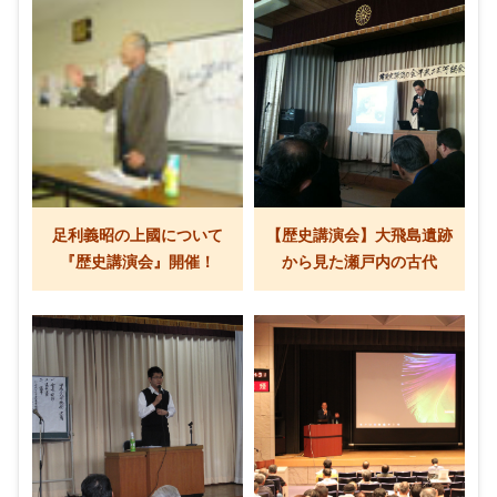
足利義昭の上國について
【歴史講演会】大飛島遺跡
『歴史講演会』開催！
から見た瀬戸内の古代