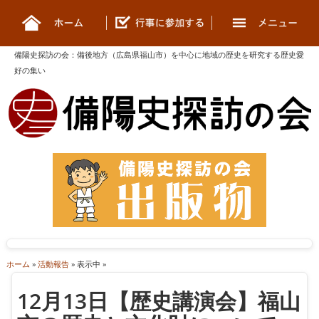
備陽史探訪の会
：
備後地方（広島県福山市）を中心に地域の歴史を研究する歴史愛
好の集い
ホーム
»
活動報告
» 表示中 »
12月13日【歴史講演会】福山