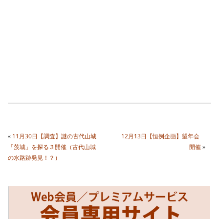
«
11月30日【調査】謎の古代山城
12月13日【恒例企画】望年会
「茨城」を探る３開催（古代山城
開催
»
の水路跡発見！？）