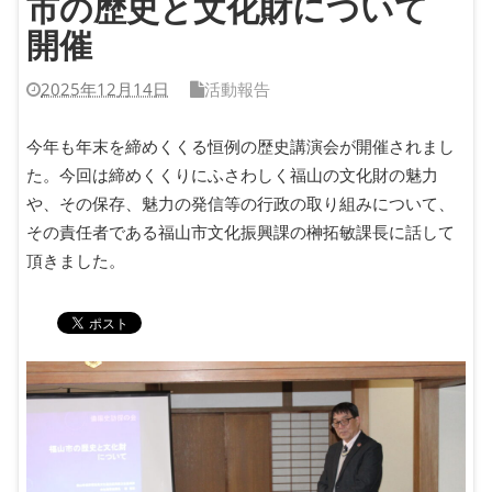
市の歴史と文化財について
開催
2025年12月14日
活動報告
今年も年末を締めくくる恒例の歴史講演会が開催されまし
た。今回は締めくくりにふさわしく福山の文化財の魅力
や、その保存、魅力の発信等の行政の取り組みについて、
その責任者である福山市文化振興課の榊拓敏課長に話して
頂きました。