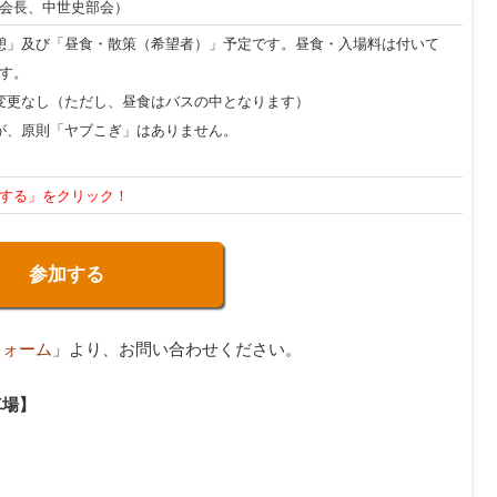
会長、中世史部会）
憩」及び「昼食・散策（希望者）」予定です。昼食・入場料は付いて
す。
変更なし（ただし、昼食はバスの中となります）
が、原則「ヤブこぎ」はありません。
する」をクリック！
参加する
フォーム
」より、お問い合わせください。
車場】