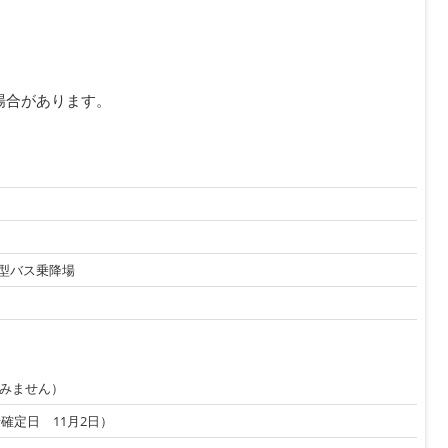
場合があります。
小型バス乗降場
みません）
確定日 11月2日）