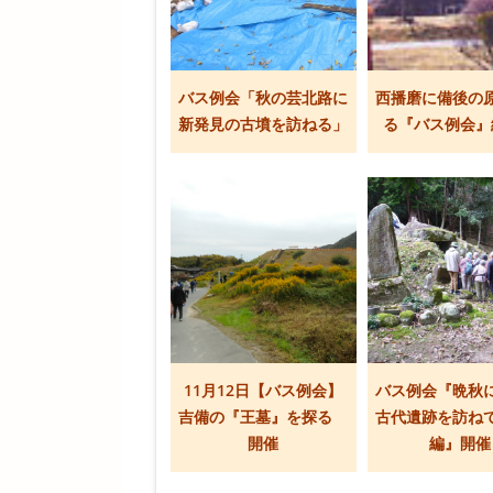
バス例会「秋の芸北路に
西播磨に備後の
新発見の古墳を訪ねる」
る『バス例会』
11月12日【バス例会】
バス例会『晩秋
吉備の『王墓』を探る
古代遺跡を訪ね
開催
編』開催