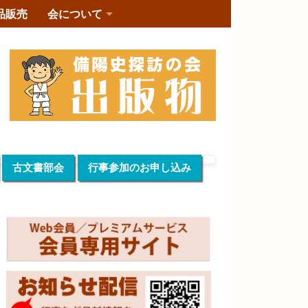
品販売
会について
古文書部会
行事参加のお申し込み