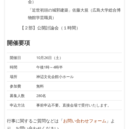
会）
「近世初頭の城郭建築」佐藤大規（広島大学総合博
物館学芸職員）
【２部】公開討論会（１時間）
開催要項
開催日
10月26日（土）
時間
午後1時～4時半
場所
神辺文化会館小ホール
参加費
無料
募集人数
280名
申込方法
事前申込不要。直接会場で受付いたします。
行事に関するご質問などは「
お問い合わせフォーム
」よ
り、お問い合わせください。