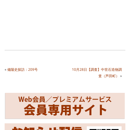
«
備陽史探訪：209号
10月28日【調査】中世石造物調
査（芦田町）
»