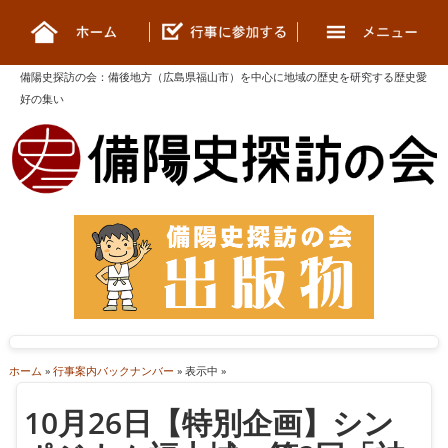
備陽史探訪の会
：
備後地方（広島県福山市）を中心に地域の歴史を研究する歴史愛
好の集い
ホーム
»
行事案内バックナンバー
» 表示中 »
10月26日【特別企画】シン