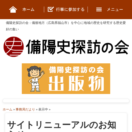
備陽史探訪の会
：
備後地方（広島県福山市）を中心に地域の歴史を研究する歴史愛
好の集い
ホーム
»
事務局だより
» 表示中 »
サイトリニューアルのお知