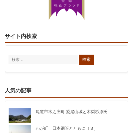
サイト内検索
人気の記事
尾道市木之庄町 鷲尾山城と木梨杉原氏
わが町 日本鋼管とともに（３）