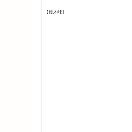
【榎木峠】