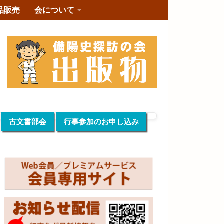
品販売
会について
古文書部会
行事参加のお申し込み