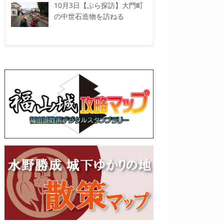
10月3日【ぶら探訪】大門町
の中世石造物を訪ねる