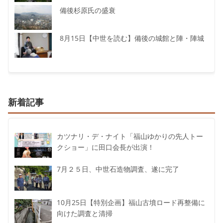
備後杉原氏の盛衰
8月15日【中世を読む】備後の城館と陣・陣城
新着記事
カツナリ・デ・ナイト「福山ゆかりの先人トー
クショー」に田口会長が出演！
7月２５日、中世石造物調査、遂に完了
10月25日【特別企画】福山古墳ロード再整備に
向けた調査と清掃