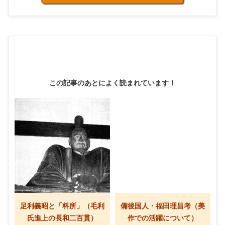
この記事のあとによく読まれています！
足利義昭と「料所」（毛利
備後国人・福田理昌考（美
氏進上の長和二百貫）
作での活躍について）