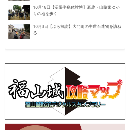
10月18日【沼隈半島体験博】豪農・山路家ゆか
りの地を歩く
10月3日【ぶら探訪】大門町の中世石造物を訪ね
る