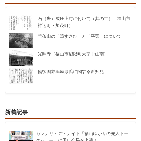
石（岩）成庄上村に付いて（其の二）（福山市
神辺町・加茂町）
菅茶山の「筆すさび」と「平栗」について
光照寺（福山市沼隈町大字中山南）
備後国衆馬屋原氏に関する新知見
新着記事
カツナリ・デ・ナイト「福山ゆかりの先人トー
クショー」に田口会長が出演！