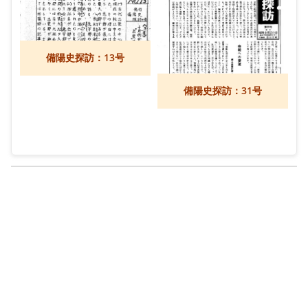
備陽史探訪：13号
備陽史探訪：31号