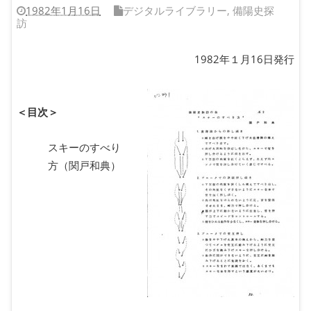
1982年1月16日
デジタルライブラリー
,
備陽史探
訪
1982年１月16日発行
＜目次＞
スキーのすべり
方（関戸和典）