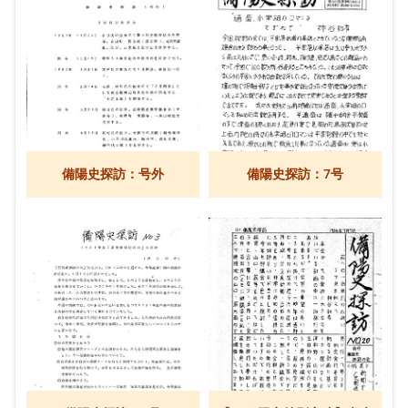
備陽史探訪：号外
備陽史探訪：7号