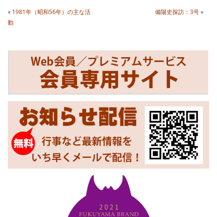
«
1981年（昭和56年）の主な活
備陽史探訪：3号
»
動