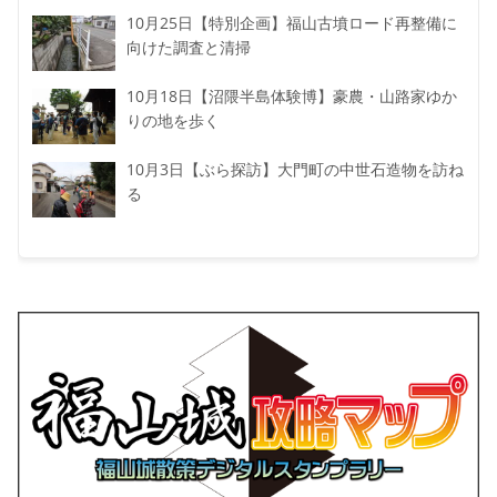
10月25日【特別企画】福山古墳ロード再整備に
向けた調査と清掃
10月18日【沼隈半島体験博】豪農・山路家ゆか
りの地を歩く
10月3日【ぶら探訪】大門町の中世石造物を訪ね
る