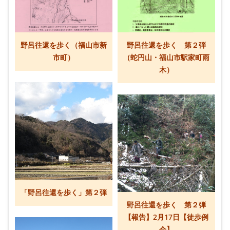
野呂往還を歩く（福山市新
野呂往還を歩く 第２弾
市町）
（蛇円山・福山市駅家町雨
木）
「野呂往還を歩く」第２弾
野呂往還を歩く 第２弾
【報告】2月17日【徒歩例
会】