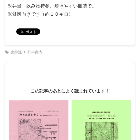
※弁当・飲み物持参、歩きやすい服装で。
※健脚向きです（約１０キロ）
史跡巡り
,
行事案内
この記事のあとによく読まれています！