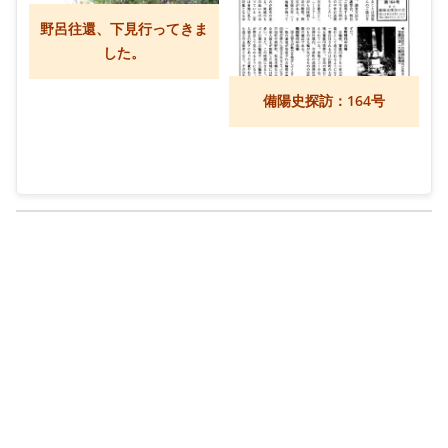
野呂往還、下見行ってきま
した。
備陽史探訪：164号