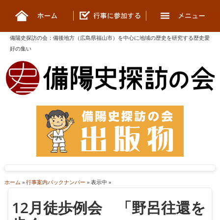
備陽史探訪の会
：
備後地方（広島県福山市）を中心に地域の歴史を研究する歴史愛
好の集い
ホーム
»
行事案内バックナンバー
» 表示中 »
12月徒歩例会 「野呂往還を