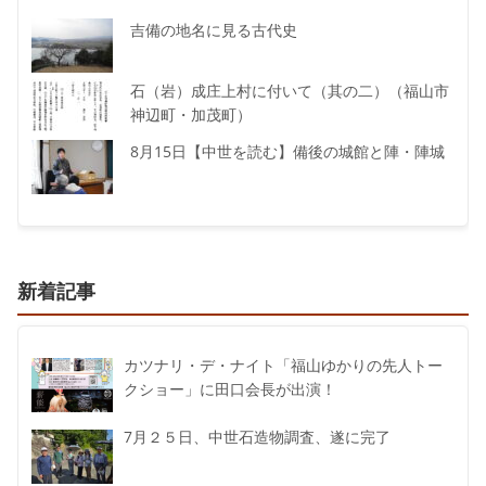
吉備の地名に見る古代史
石（岩）成庄上村に付いて（其の二）（福山市
神辺町・加茂町）
8月15日【中世を読む】備後の城館と陣・陣城
新着記事
カツナリ・デ・ナイト「福山ゆかりの先人トー
クショー」に田口会長が出演！
7月２５日、中世石造物調査、遂に完了