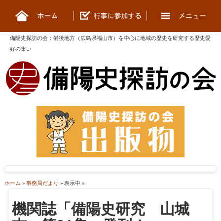
備陽史探訪の会
：
備後地方（広島県福山市）を中心に地域の歴史を研究する歴史愛
好の集い
ホーム
»
事務局だより
» 表示中 »
機関誌「備陽史研究 山城