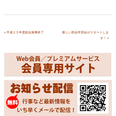
«
平成２５年度総会無事終了
新しい部会学習会がスタートしま
す！
»