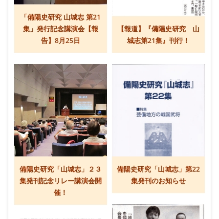
「備陽史研究 山城志 第21
集」発行記念講演会【報
【報道】『備陽史研究 山
告】8月25日
城志第21集』刊行！
備陽史研究「山城志」２３
備陽史研究「山城志」第22
集発刊記念リレー講演会開
集発刊のお知らせ
催！