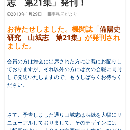
志 第21集」発刊！
2013年1月29日
事務局だより
お待たせしました。機関誌「
備陽史
研究 山城志 第21集
」が発刊され
ました。
会員の方は総会に出席された方には既にお配りし
ておりますが、それ以外の方には次の会報に同封
して発送いたしますので、もうしばらくお待ちく
ださい。
さて、予告しました通り山城志は表紙を大幅にリ
ニューアルしておりまして、そのデザインには