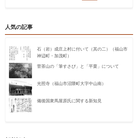
人気の記事
石（岩）成庄上村に付いて（其の二）（福山市
神辺町・加茂町）
菅茶山の「筆すさび」と「平栗」について
光照寺（福山市沼隈町大字中山南）
備後国衆馬屋原氏に関する新知見