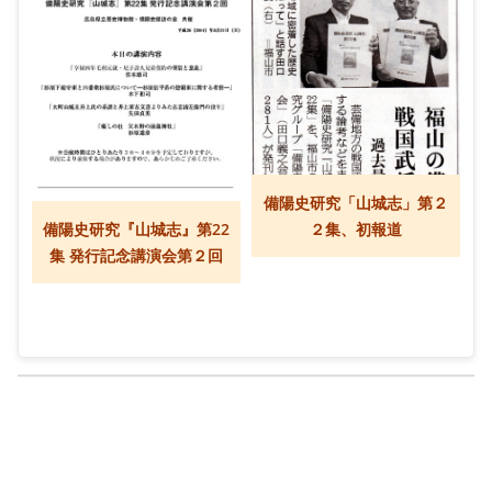
備陽史研究「山城志」第２
備陽史研究『山城志』第22
２集、初報道
集 発行記念講演会第２回