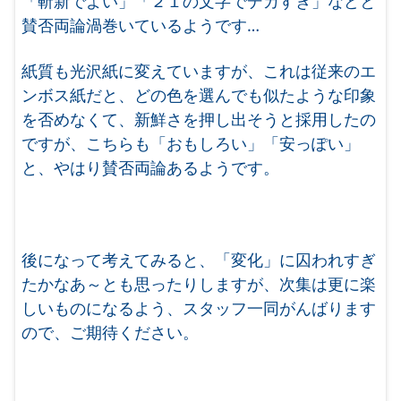
「斬新でよい」「２１の文字でデカすぎ」などと
賛否両論渦巻いているようです…
紙質も光沢紙に変えていますが、これは従来のエ
ンボス紙だと、どの色を選んでも似たような印象
を否めなくて、新鮮さを押し出そうと採用したの
ですが、こちらも「おもしろい」「安っぽい」
と、やはり賛否両論あるようです。
後になって考えてみると、「変化」に囚われすぎ
たかなあ～とも思ったりしますが、次集は更に楽
しいものになるよう、スタッフ一同がんばります
ので、ご期待ください。