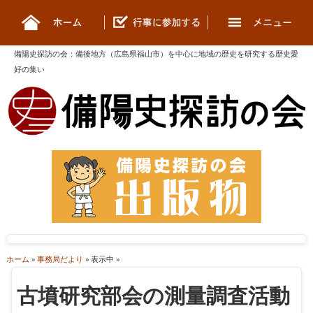
備陽史探訪の会
：
備後地方（広島県福山市）を中心に地域の歴史を研究する歴史愛
好の集い
ホーム
»
事務局だより
» 表示中 »
古墳研究部会の測量調査活動