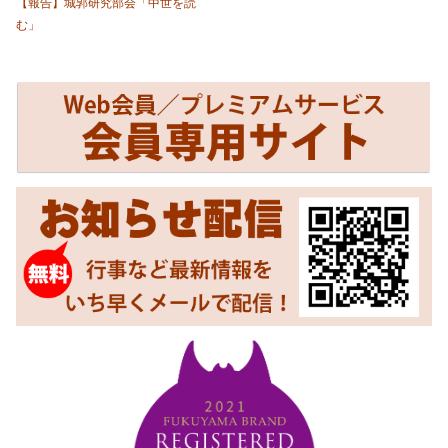
【報告】城郭研究部会「中世を読
む」