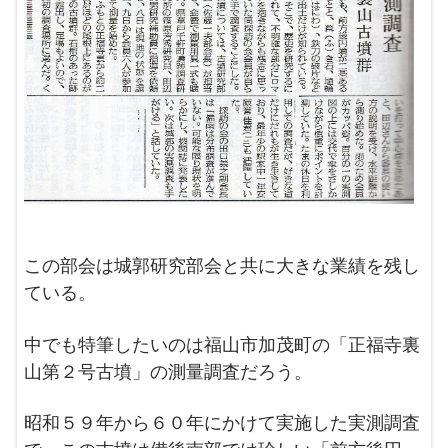
この部会は城郭研究部会と共に大きな業績を残し
ている。
中でも特筆したいのは福山市加茂町の「正福寺裏
山第２号古墳」の測量調査だろう。
昭和５９年から６０年にかけて実施した実測調査