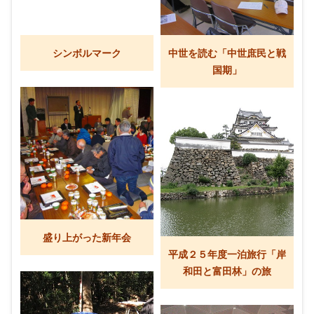
シンボルマーク
中世を読む「中世庶民と戦
国期」
盛り上がった新年会
平成２５年度一泊旅行「岸
和田と富田林」の旅