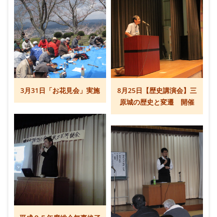
3月31日「お花見会」実施
8月25日【歴史講演会】三
原城の歴史と変遷 開催