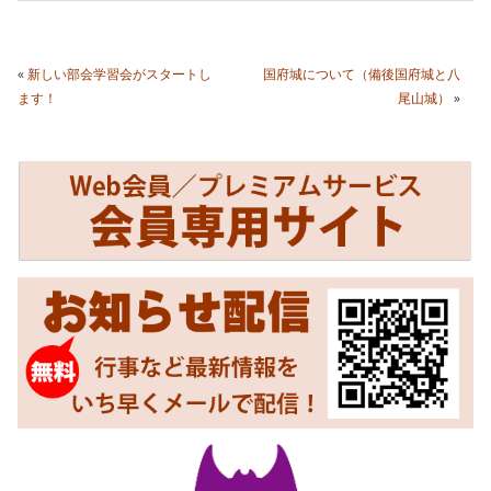
«
新しい部会学習会がスタートし
国府城について（備後国府城と八
ます！
尾山城）
»