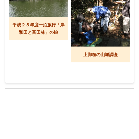
平成２５年度一泊旅行「岸
和田と富田林」の旅
上御領の山城調査