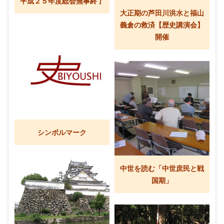
平成２５年度総会無事終了
大正期の芦田川洪水と福山
義倉の救済【歴史講演会】
開催
シンボルマーク
中世を読む「中世庶民と戦
国期」