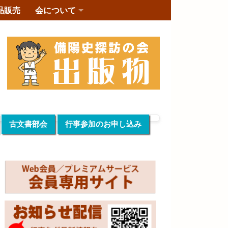
品販売
会について
古文書部会
行事参加のお申し込み