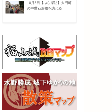
10月3日【ぶら探訪】大門町
の中世石造物を訪ねる