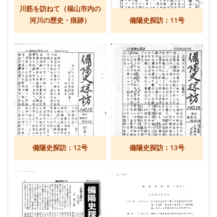
川筋を訪ねて（福山市内の
河川の歴史・痕跡）
備陽史探訪：11号
備陽史探訪：12号
備陽史探訪：13号