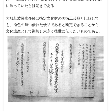
に眠っていたとは驚きである。
大般若波羅蜜多経は指定文化財の美術工芸品と比較して
も、遜色の無い優れた優品であると断定できることから、
文化遺産として顕彰し末永く後世に伝えたいものである。