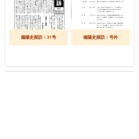
備陽史探訪：31号
備陽史探訪：号外