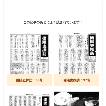
この記事のあとによく読まれています！
備陽史探訪：55号
備陽史探訪：97号