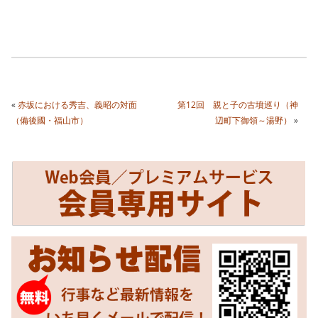
«
赤坂における秀吉、義昭の対面
第12回 親と子の古墳巡り（神
（備後國・福山市）
辺町下御領～湯野）
»