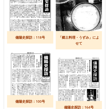
備陽史探訪：118号
「郷土料理・うずみ」によ
せて
備陽史探訪：100号
備陽史探訪：164号