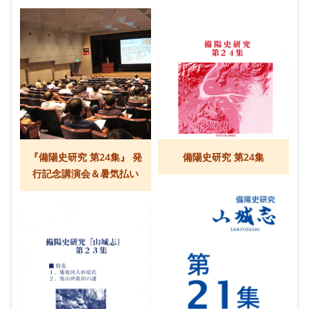
『備陽史研究 第24集』 発
備陽史研究 第24集
行記念講演会＆暑気払い