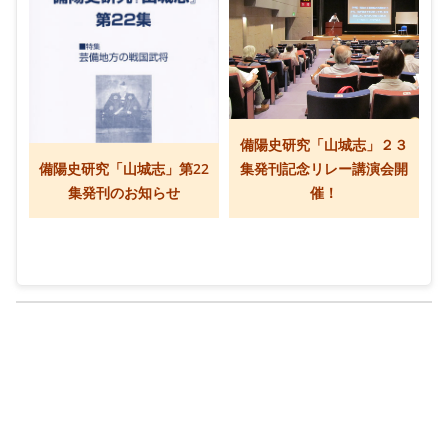
備陽史研究「山城志」２３
備陽史研究「山城志」第22
集発刊記念リレー講演会開
集発刊のお知らせ
催！