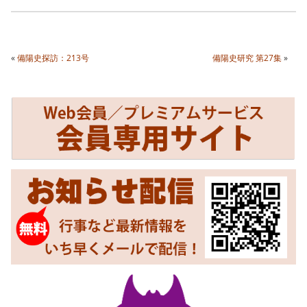
«
備陽史探訪：213号
備陽史研究 第27集
»