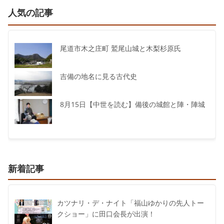
人気の記事
尾道市木之庄町 鷲尾山城と木梨杉原氏
吉備の地名に見る古代史
8月15日【中世を読む】備後の城館と陣・陣城
新着記事
カツナリ・デ・ナイト「福山ゆかりの先人トー
クショー」に田口会長が出演！