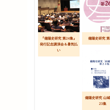
『備陽史研究 第24集』
備陽史研究 第
発行記念講演会＆暑気払
い
備陽史研究 山
23集