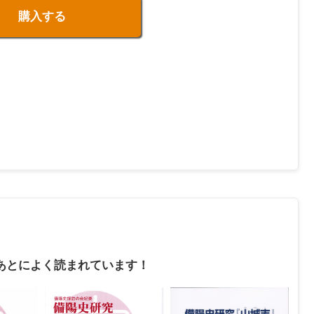
購入する
あとによく読まれています！