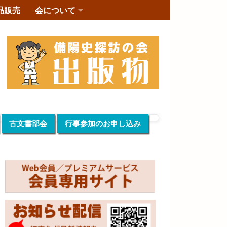
品販売
会について
古文書部会
行事参加のお申し込み