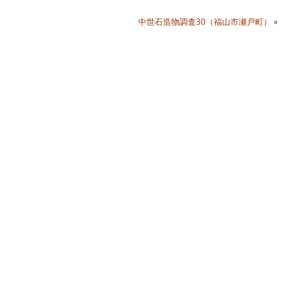
中世石造物調査30（福山市瀬戸町）
»