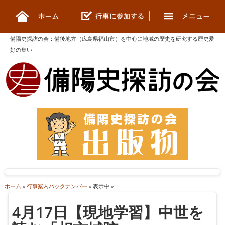
備陽史探訪の会
：
備後地方（広島県福山市）を中心に地域の歴史を研究する歴史愛
好の集い
ホーム
»
行事案内バックナンバー
» 表示中 »
4月17日【現地学習】中世を