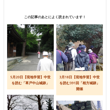
この記事のあとによく読まれています！
5月20日【現地学習】中世
3月18日【現地学習】中世
を読む「草戸中山城跡」
を読む391回「相方城跡」
開催