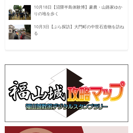
10月18日【沼隈半島体験博】豪農・山路家ゆか
りの地を歩く
10月3日【ぶら探訪】大門町の中世石造物を訪ね
る