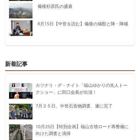
備後杉原氏の盛衰
8月15日【中世を読む】備後の城館と陣・陣城
新着記事
カツナリ・デ・ナイト「福山ゆかりの先人トー
クショー」に田口会長が出演！
7月２５日、中世石造物調査、遂に完了
10月25日【特別企画】福山古墳ロード再整備に
向けた調査と清掃