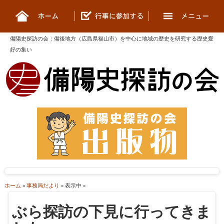
備陽史探訪の会
：
備後地方（広島県福山市）を中心に地域の歴史を研究する歴史愛
好の集い
ホーム
»
事務局だより
» 表示中 »
ぶら探訪の下見に行ってきま