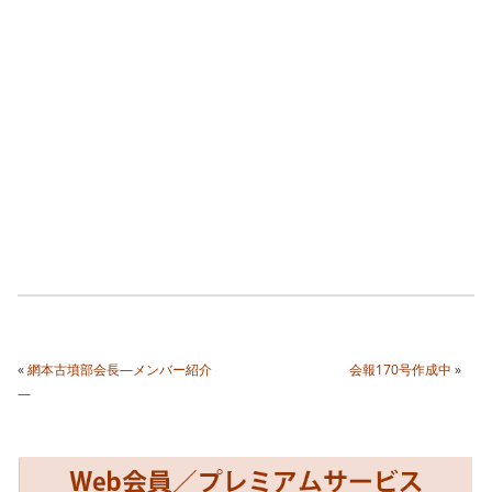
«
網本古墳部会長―メンバー紹介
会報170号作成中
»
―