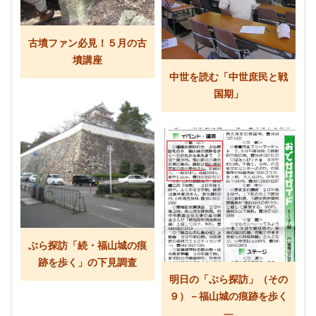
古墳ファン必見！５月の古
墳講座
中世を読む「中世庶民と戦
国期」
ぶら探訪「続・福山城の痕
跡を歩く」の下見調査
明日の「ぶら探訪」（その
９）－福山城の痕跡を歩く
―