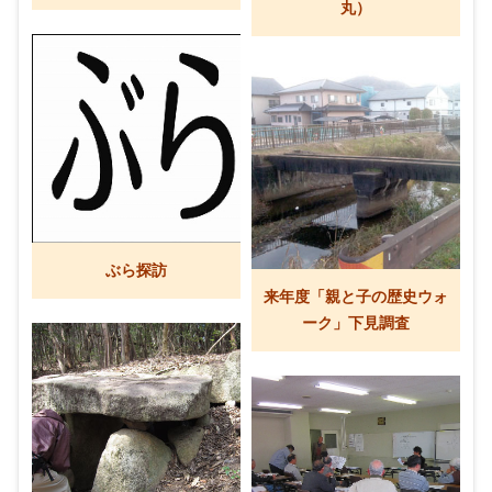
丸）
ぶら探訪
来年度「親と子の歴史ウォ
ーク」下見調査