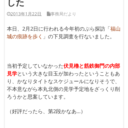
した
2013年1月22日
事務局だより
本日、2月2日に行われる今年初のぶら探訪「
福山
城の痕跡を歩く
」の下見調査を行ないました。
当初予定していなかった
伏見櫓と筋鉄御門の内部
見学
という大きな目玉が加わったということもあ
り、
かなりタイトなスケジュールになりそうで、
不本意ながら本丸北側の見学予定地をざっくり削
ろうかと思案しています。
（好評だったら、第2段かなあ…）