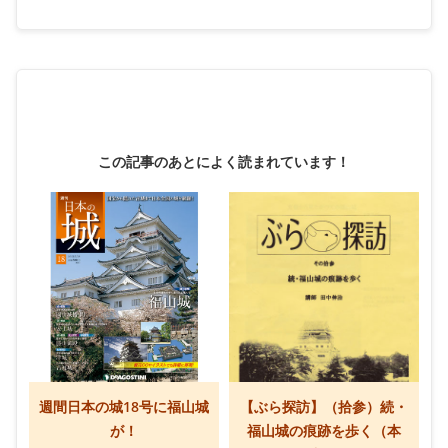
この記事のあとによく読まれています！
週間日本の城18号に福山城
【ぶら探訪】（拾参）続・
が！
福山城の痕跡を歩く（本