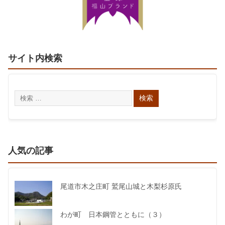
サイト内検索
人気の記事
尾道市木之庄町 鷲尾山城と木梨杉原氏
わが町 日本鋼管とともに（３）