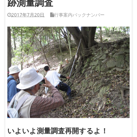
跡測量調査
2017年7月20日
行事案内バックナンバー
いよいよ測量調査再開するよ！