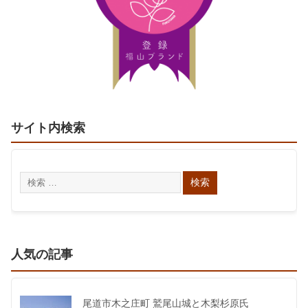
サイト内検索
人気の記事
尾道市木之庄町 鷲尾山城と木梨杉原氏