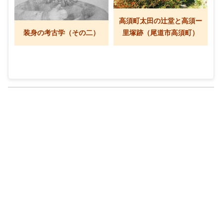
高須町太田の辻堂と高須ー
装身の考古学（その二）
里塚跡（尾道市高須町）