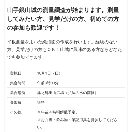
山手銀山城の測量調査が始まります。測量
してみたい方、見学だけの方、初めての方
の参加も歓迎です！
平板測量を用いた縄張図の作成を行います。経験のない
方、見学だけの方もＯＫ！山城に興味のある方ならどなた
でも参加できます。
実施日
10月1日（日）
集合時間
午前9時00分
集合場所
津之郷里山広場（弘法の水の南側）
参加費
無料
その他
※午後４時頃解散予定。
※お弁当・飲み物・筆記用具を持参してくださ
い。