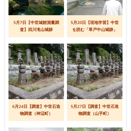
5月7日【中世城館測量調
5月20日【現地学習】中世
査】四川滝山城跡
を読む「草戸中山城跡」
6月24日【調査】中世石造
5月27日【調査】中世石造
物調査（神辺町）
物調査（山手町）