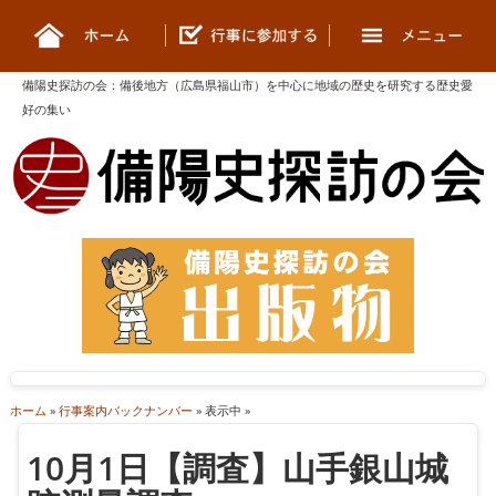
備陽史探訪の会
：
備後地方（広島県福山市）を中心に地域の歴史を研究する歴史愛
好の集い
ホーム
»
行事案内バックナンバー
» 表示中 »
10月1日【調査】山手銀山城