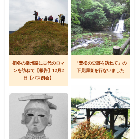
初冬の播州路に古代のロマ
「豊松の史跡を訪ねて」の
ンを訪ねて【報告】12月2
下見調査を行ないました
日【バス例会】