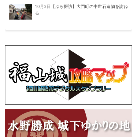
10月3日【ぶら探訪】大門町の中世石造物を訪ね
る