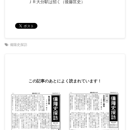
ＪＲ大分駅は招く（後藤匡史）
備陽史探訪
この記事のあとによく読まれています！