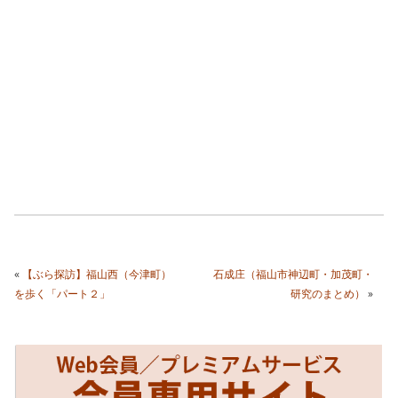
«
【ぶら探訪】福山西（今津町）
石成庄（福山市神辺町・加茂町・
を歩く「パート２」
研究のまとめ）
»