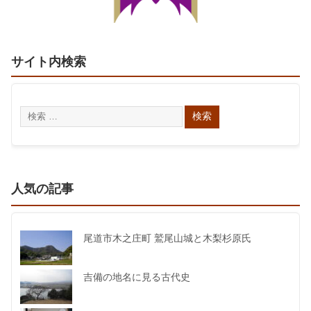
サイト内検索
人気の記事
尾道市木之庄町 鷲尾山城と木梨杉原氏
吉備の地名に見る古代史