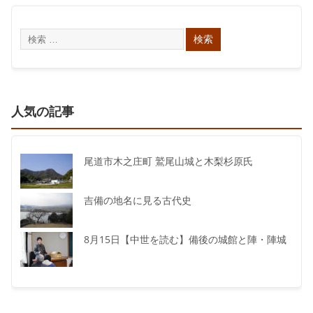
人気の記事
尾道市木之庄町 鷲尾山城と木梨杉原氏
吉備の地名に見る古代史
8月15日【中世を読む】備後の城館と陣・陣城