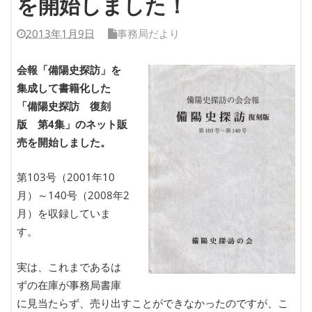
を開始しました！
2013年1月9日
事務局だより
会報「備陽史探訪」を
集成して書籍化した
「備陽史探訪 復刻
版 第4集」のネット販
売を開始しました。
第103号（2001年10
月）～140号（2008年2
月）を収録していま
す。
実は、これまであるは
ずの在庫が事務局書庫
に見当たらず、売り出すことができなかったのですが、こ