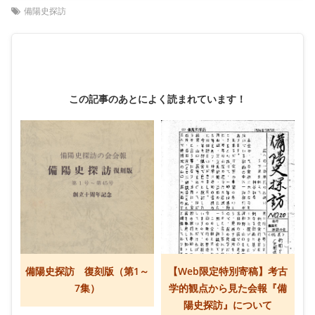
備陽史探訪
この記事のあとによく読まれています！
備陽史探訪 復刻版（第1～
【Web限定特別寄稿】考古
7集）
学的観点から見た会報『備
陽史探訪』について