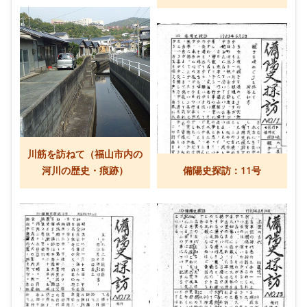
川筋を訪ねて（福山市内の
河川の歴史・痕跡）
備陽史探訪：11号