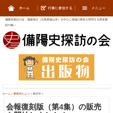
備陽史探訪の会
：
備後地方（広島県福山市）を中心に地域の歴史を研究する歴史愛
好の集い
ホーム
»
事務局だより
» 表示中 »
会報復刻版（第4集）の販売