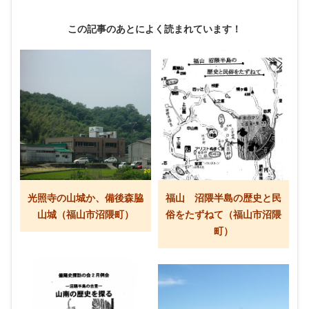
この記事のあとによく読まれています！
光照寺の山城か、備後森脇
福山 沼隈半島の歴史と民
山城（福山市沼隈町）
俗をたずねて（福山市沼隈
町）