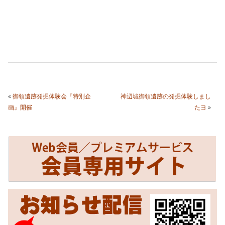
«
御領遺跡発掘体験会『特別企
神辺城御領遺跡の発掘体験しまし
画』開催
たヨ
»