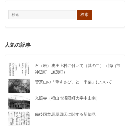
人気の記事
石（岩）成庄上村に付いて（其の二）（福山市
神辺町・加茂町）
菅茶山の「筆すさび」と「平栗」について
光照寺（福山市沼隈町大字中山南）
備後国衆馬屋原氏に関する新知見