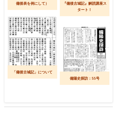
備後表を例にして）
『備後古城記』解読講座ス
タート！
「備後古城記」について
備陽史探訪：55号