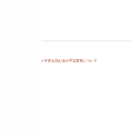
«
中世を読む会の予定変更について