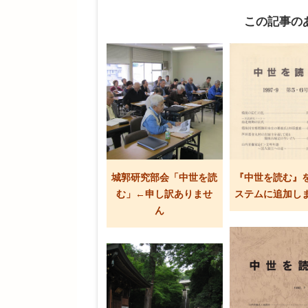
この記事の
城郭研究部会「中世を読
『中世を読む』
む」←申し訳ありませ
ステムに追加し
ん