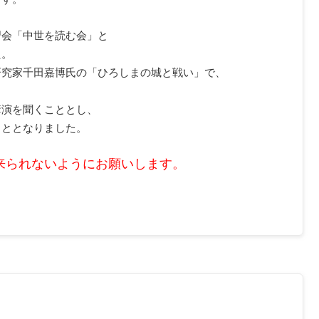
習会「中世を読む会」と
た。
研究家千田嘉博氏の「ひろしまの城と戦い」で、
講演を聞くこととし、
こととなりました。
来られないようにお願いします。