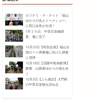
カツナリ・デ・ナイト「福山
ゆかりの先人トークショー」
に田口会長が出演！
7月２５日、中世石造物調
査、遂に完了
10月25日【特別企画】福山古
墳ロード再整備に向けた調査
と清掃
10月18日【沼隈半島体験博】
豪農・山路家ゆかりの地を歩
く
10月3日【ぶら探訪】大門町
の中世石造物を訪ねる