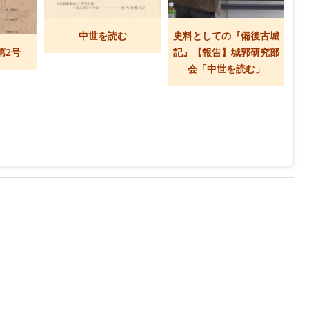
中世を読む
史料としての『備後古城
第2号
記』【報告】城郭研究部
会「中世を読む」