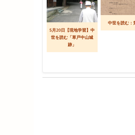
中世を読む：
5月20日【現地学習】中
世を読む「草戸中山城
跡」