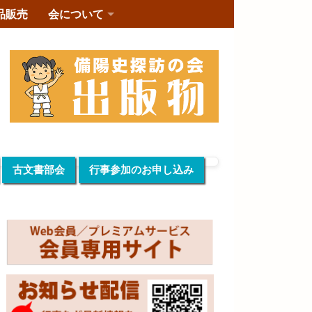
品販売
会について
古文書部会
行事参加のお申し込み