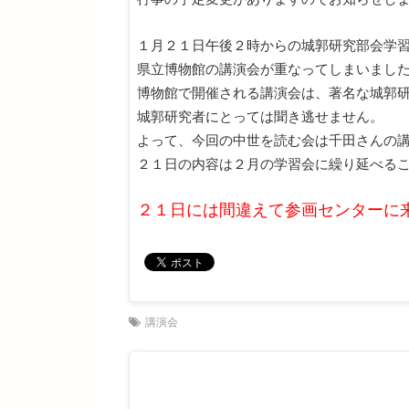
１月２１日午後２時からの城郭研究部会学
県立博物館の講演会が重なってしまいまし
博物館で開催される講演会は、著名な城郭
城郭研究者にとっては聞き逃せません。
よって、今回の中世を読む会は千田さんの
２１日の内容は２月の学習会に繰り延べる
２１日には間違えて参画センターに
講演会