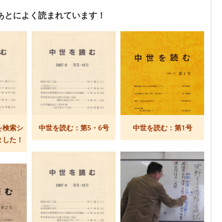
あとによく読まれています！
を検索シ
中世を読む：第5・6号
中世を読む：第1号
ました！