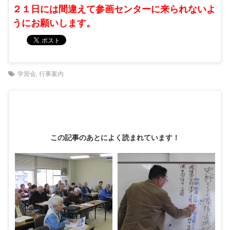
２１日には間違えて参画センターに来られないよ
うにお願いします。
学習会
,
行事案内
この記事のあとによく読まれています！