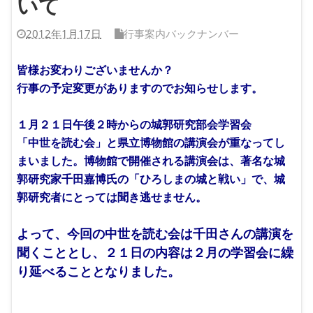
いて
2012年1月17日
行事案内バックナンバー
皆様お変わりございませんか？
行事の予定変更がありますのでお知らせします。
１月２１日午後２時からの城郭研究部会学習会
「中世を読む会」と県立博物館の講演会が重なってし
まいました。
博物館で開催される講演会は、著名な城
郭研究家千田嘉博氏の
「ひろしまの城と戦い」で、城
郭研究者にとっては聞き逃せません。
よって、今回の中世を読む会は千田さんの講演を
聞くこととし、
２１日の内容は２月の学習会に繰
り延べることとなりました。