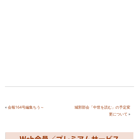
«
会報164号編集ちう～
城郭部会「中世を読む」の予定変
更について
»