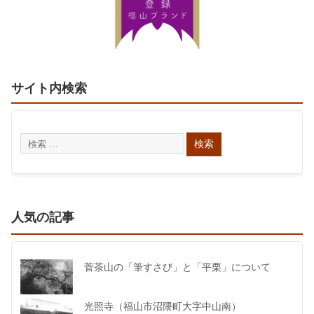
サイト内検索
人気の記事
菅茶山の「筆すさび」と「平栗」について
光照寺（福山市沼隈町大字中山南）