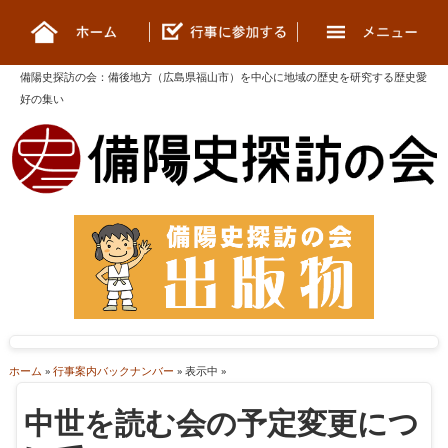
備陽史探訪の会
：
備後地方（広島県福山市）を中心に地域の歴史を研究する歴史愛
好の集い
ホーム
»
行事案内バックナンバー
» 表示中 »
中世を読む会の予定変更につ