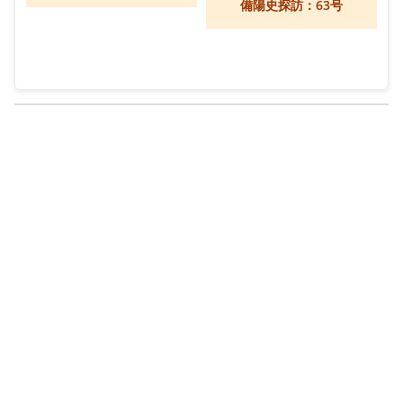
備陽史探訪：63号