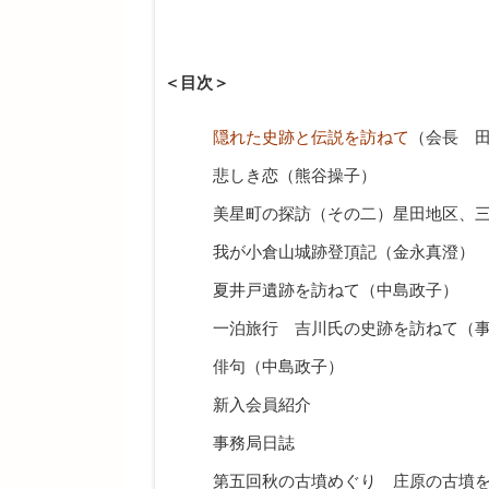
＜目次＞
隠れた史跡と伝説を訪ねて
（会長 
悲しき恋（熊谷操子）
美星町の探訪（その二）星田地区、
我が小倉山城跡登頂記（金永真澄）
夏井戸遺跡を訪ねて（中島政子）
一泊旅行 吉川氏の史跡を訪ねて（
俳句（中島政子）
新入会員紹介
事務局日誌
第五回秋の古墳めぐり 庄原の古墳