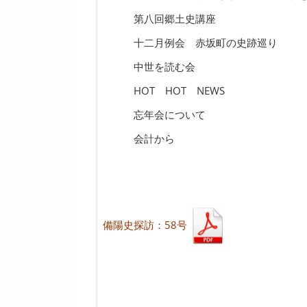
第八回郷土史講座
十二月例会 赤坂町の史跡巡り
中世を読む会
HOT HOT NEWS
忘年会について
会計から
備陽史探訪：58号