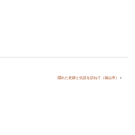
隠れた史跡と伝説を訪ねて（福山市）
»