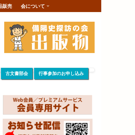
品販売
会について
古文書部会
行事参加のお申し込み