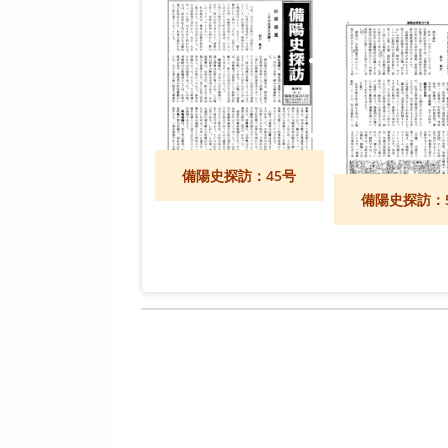
備陽史探訪：45号
備陽史探訪：