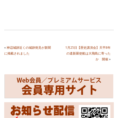
«
神辺城跡近くの城跡発見が新聞
1月25日【歴史講演会】天平8年
に掲載されました
の遣新羅使船は大飛島に寄った
か 開催
»