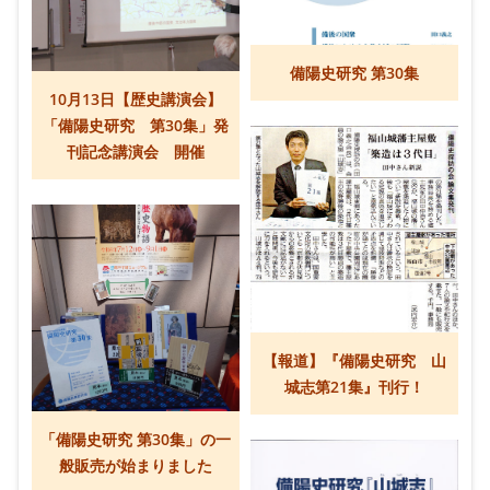
備陽史研究 第30集
10月13日【歴史講演会】
「備陽史研究 第30集」発
刊記念講演会 開催
【報道】『備陽史研究 山
城志第21集』刊行！
「備陽史研究 第30集」の一
般販売が始まりました