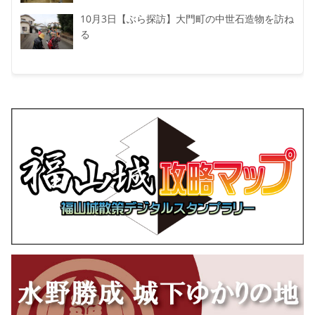
10月3日【ぶら探訪】大門町の中世石造物を訪ね
る