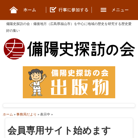
備陽史探訪の会
：
備後地方（広島県福山市）を中心に地域の歴史を研究する歴史愛
好の集い
ホーム
»
事務局だより
» 表示中 »
会員専用サイト始めます