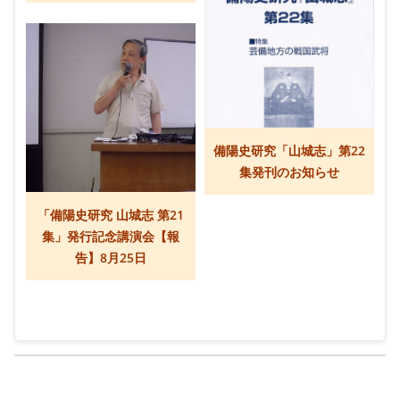
備陽史研究「山城志」第22
集発刊のお知らせ
「備陽史研究 山城志 第21
集」発行記念講演会【報
告】8月25日