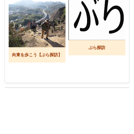
ぶら探訪
向東を歩こう【ぶら探訪】