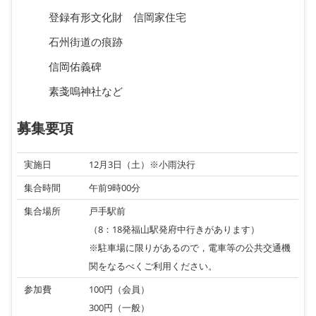
登録有形文化財 信岡家住宅
石州街道の痕跡
信岡佑義碑
素戔嗚神社など
募集要項
実施日
12月3日（土）※小雨決行
集合時間
午前9時00分
集合場所
戸手駅前
（8：18発福山駅発府中行きがあります）
※駐車場に限りがあるので，電車等の公共交通機
関をなるべくご利用ください。
参加費
100円（会員）
300円（一般）