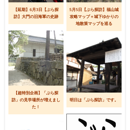
【延期】6月3日【ぶら探
5月5日【ぶら探訪】福山城
訪】大門の旧海軍の史跡
攻略マップ＋城下ゆかりの
地散策マップを巡る
【超特別企画】「ぶら探
訪」の見学場所が増えまし
明日は「ぶら探訪」です。
た！