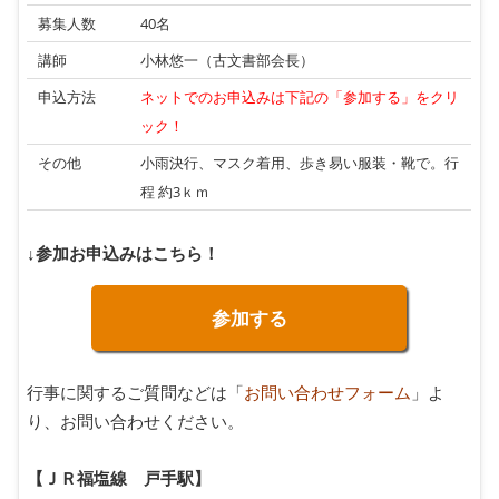
募集人数
40名
講師
小林悠一（古文書部会長）
申込方法
ネットでのお申込みは下記の「参加する」をクリ
ック！
その他
小雨決行、マスク着用、歩き易い服装・靴で。行
程 約3ｋｍ
↓参加お申込みはこちら！
参加する
行事に関するご質問などは「
お問い合わせフォーム
」よ
り、お問い合わせください。
【ＪＲ福塩線 戸手駅】