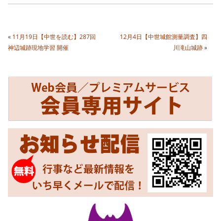
«
11月19日【中世を読む】287回
12月4日【中世城館測量調査】四
神辺城跡現地学習 開催
川滝山城跡
»