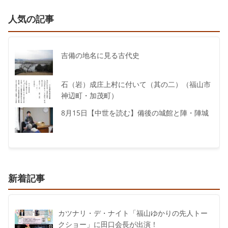
人気の記事
吉備の地名に見る古代史
石（岩）成庄上村に付いて（其の二）（福山市
神辺町・加茂町）
8月15日【中世を読む】備後の城館と陣・陣城
新着記事
カツナリ・デ・ナイト「福山ゆかりの先人トー
クショー」に田口会長が出演！