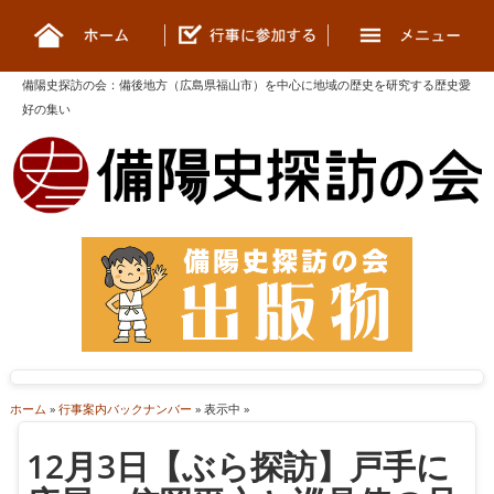
備陽史探訪の会
：
備後地方（広島県福山市）を中心に地域の歴史を研究する歴史愛
好の集い
ホーム
»
行事案内バックナンバー
» 表示中 »
12月3日【ぶら探訪】戸手に