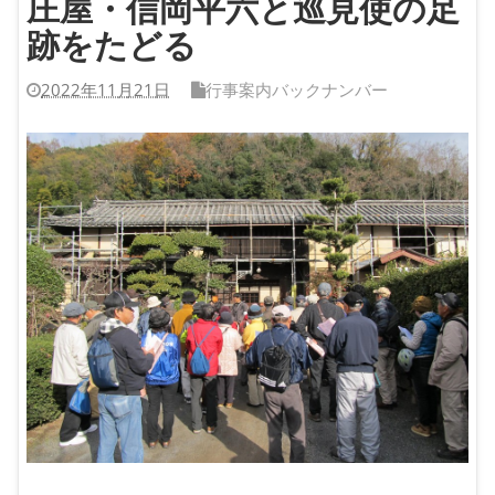
庄屋・信岡平六と巡見使の足
跡をたどる
2022年11月21日
行事案内バックナンバー