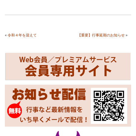
«
令和４年を迎えて
【重要】行事延期のお知らせ
»