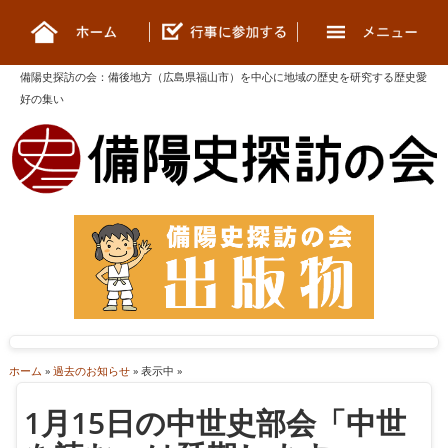
備陽史探訪の会
：
備後地方（広島県福山市）を中心に地域の歴史を研究する歴史愛
好の集い
ホーム
»
過去のお知らせ
» 表示中 »
1月15日の中世史部会「中世