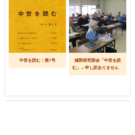
中世を読む：第1号
城郭研究部会「中世を読
む」←申し訳ありません