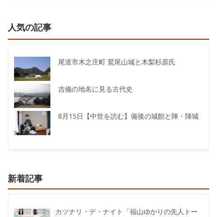
人気の記事
尾道市木之庄町 鷲尾山城と木梨杉原氏
吉備の地名に見る古代史
8月15日【中世を読む】備後の城館と陣・陣城
新着記事
カツナリ・デ・ナイト「福山ゆかりの先人トー