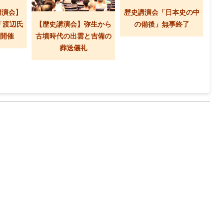
講演会】
歴史講演会「日本史の中
「渡辺氏
【歴史講演会】弥生から
の備後」無事終了
 開催
古墳時代の出雲と吉備の
葬送儀礼