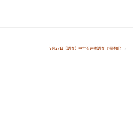
9月27日【調査】中世石造物調査（沼隈町）
»