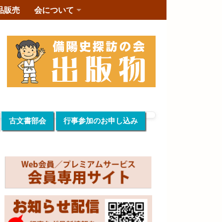
品販売
会について
古文書部会
行事参加のお申し込み