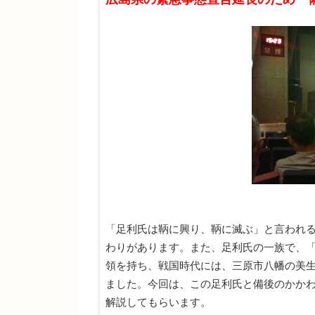
「足利氏は鞆に興り、鞆に滅ぶ」と言われ
わりがあります。また、足利氏の一族で、
領を持ち、戦国時代には、三原市八幡の美
ました。今回は、この足利氏と備後のかか
解説してもらいます。