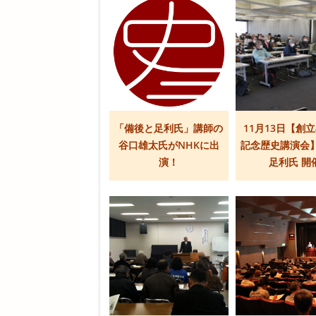
「備後と足利氏」講師の
11月13日【創立
谷口雄太氏がNHKに出
記念歴史講演会
演！
足利氏 開