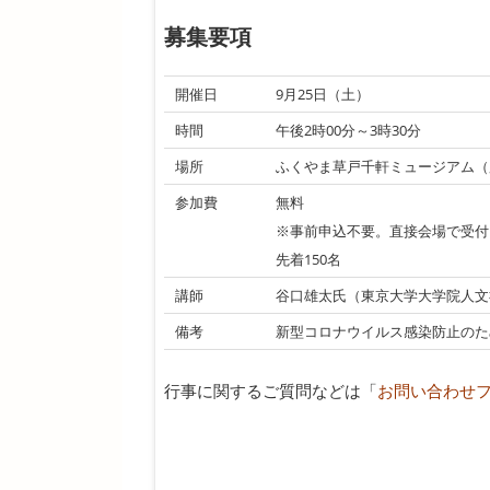
募集要項
開催日
9月25日（土）
時間
午後2時00分～3時30分
場所
ふくやま草戸千軒ミュージアム（
参加費
無料
※事前申込不要。直接会場で受付
先着150名
講師
谷口雄太氏（東京大学大学院人文
備考
新型コロナウイルス感染防止のた
行事に関するご質問などは「
お問い合わせ