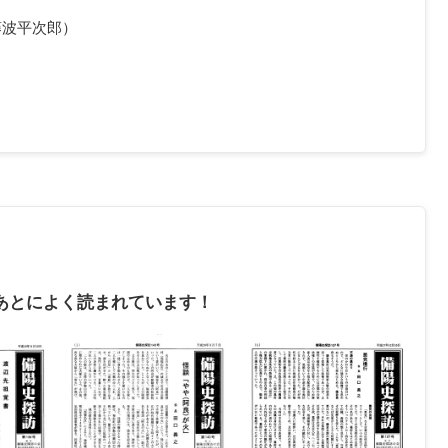
藤波平次郎）
あとによく読まれています！