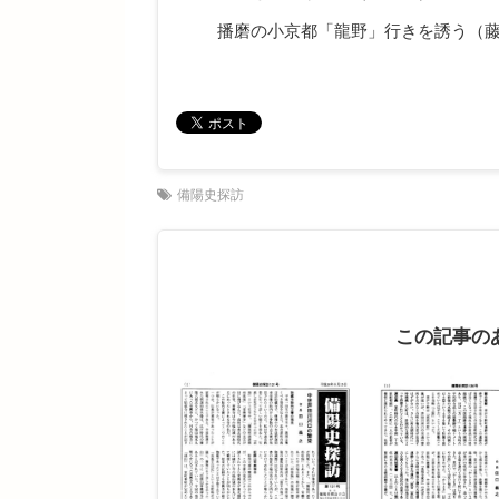
播磨の小京都「龍野」行きを誘う（
備陽史探訪
この記事の