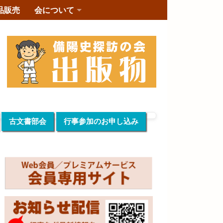
品販売
会について
古文書部会
行事参加のお申し込み