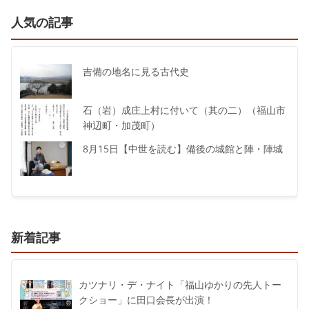
人気の記事
吉備の地名に見る古代史
石（岩）成庄上村に付いて（其の二）（福山市
神辺町・加茂町）
8月15日【中世を読む】備後の城館と陣・陣城
新着記事
カツナリ・デ・ナイト「福山ゆかりの先人トー
クショー」に田口会長が出演！