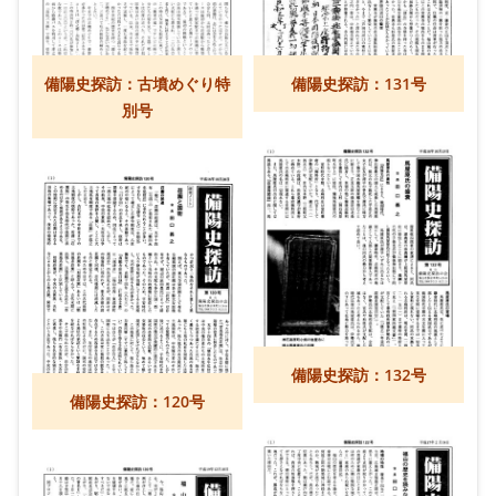
備陽史探訪：古墳めぐり特
備陽史探訪：131号
別号
備陽史探訪：132号
備陽史探訪：120号