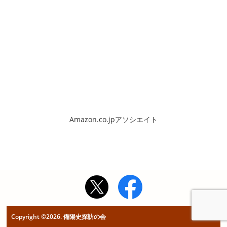
Amazon.co.jpアソシエイト
Copyright ©2026. 備陽史探訪の会