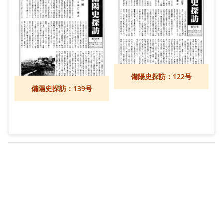
備陽史探訪：122号
備陽史探訪：139号