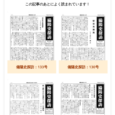
この記事のあとによく読まれています！
備陽史探訪：133号
備陽史探訪：130号