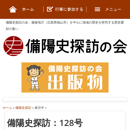
備陽史探訪の会
：
備後地方（広島県福山市）を中心に地域の歴史を研究する歴史愛
好の集い
ホーム
»
備陽史探訪
» 表示中 »
備陽史探訪：128号