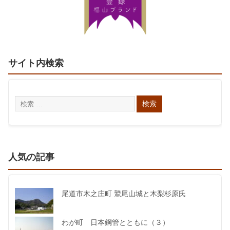
サイト内検索
人気の記事
尾道市木之庄町 鷲尾山城と木梨杉原氏
わが町 日本鋼管とともに（３）