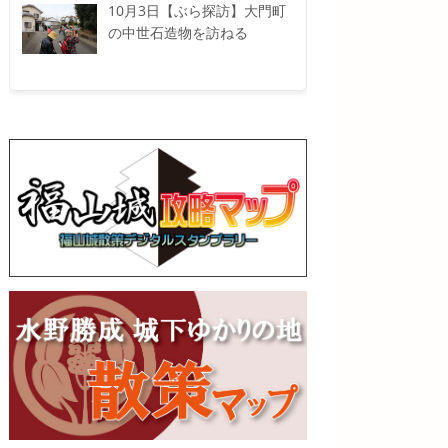
10月3日【ぶら探訪】大門町
の中世石造物を訪ねる