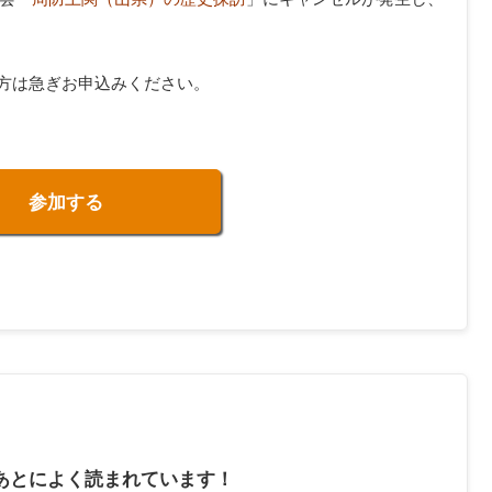
方は急ぎお申込みください。
参加する
あとによく読まれています！