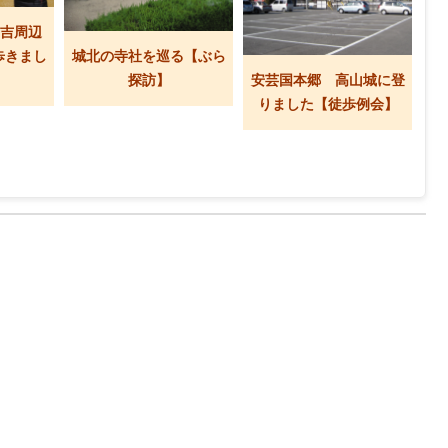
兼吉周辺
歩きまし
城北の寺社を巡る【ぶら
探訪】
安芸国本郷 高山城に登
りました【徒歩例会】