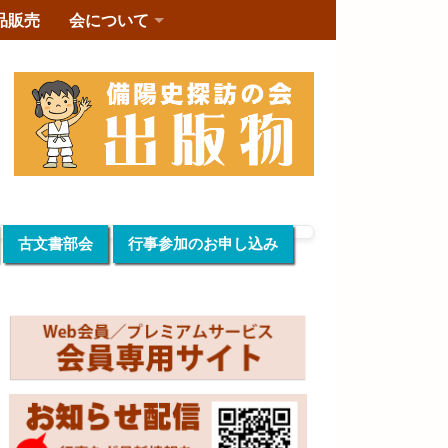
品販売
会について
古文書部会
行事参加のお申し込み