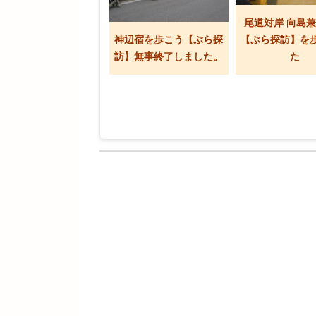
尾道対岸 向島
神辺宿を歩こう【ぶら探
【ぶら探訪】を
訪】無事終了しました。
た