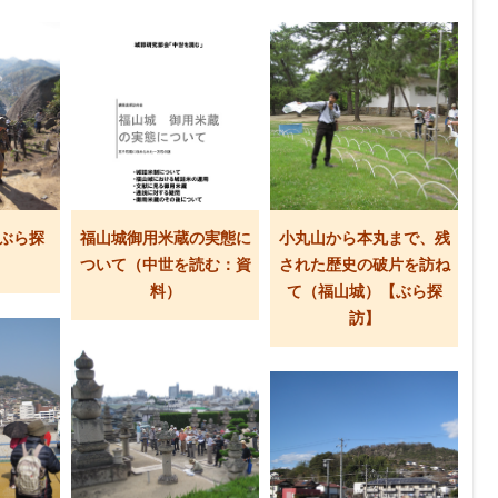
ぶら探
福山城御用米蔵の実態に
小丸山から本丸まで、残
ついて（中世を読む：資
された歴史の破片を訪ね
料）
て（福山城）【ぶら探
訪】