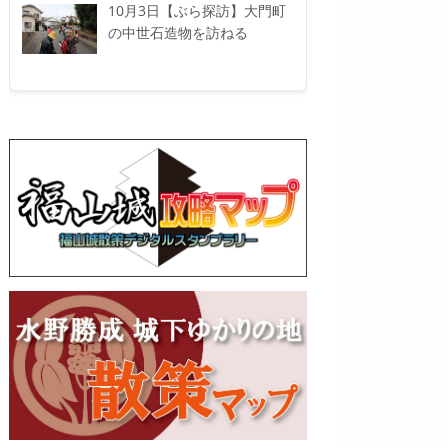
10月3日【ぶら探訪】大門町
の中世石造物を訪ねる