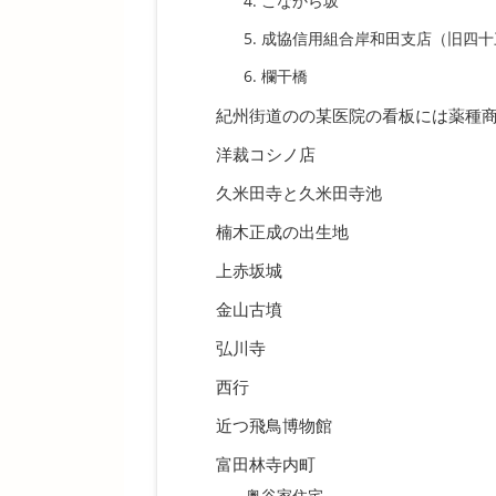
こなから坂
成協信用組合岸和田支店（旧四十
欄干橋
紀州街道のの某医院の看板には薬種商
洋裁コシノ店
久米田寺と久米田寺池
楠木正成の出生地
上赤坂城
金山古墳
弘川寺
西行
近つ飛鳥博物館
富田林寺内町
奥谷家住宅