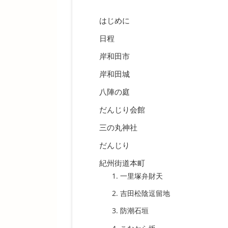
はじめに
日程
岸和田市
岸和田城
八陣の庭
だんじり会館
三の丸神社
だんじり
紀州街道本町
一里塚弁財天
吉田松陰逗留地
防潮石垣