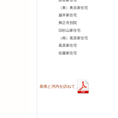
（東）奥谷家住宅
越井家住宅
興正寺別院
旧杉山家住宅
（南）葛原家住宅
葛原家住宅
佐藤家住宅
泉南と河内を訪ねて