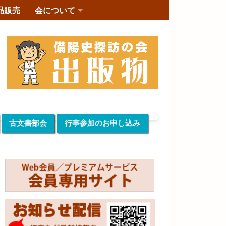
品販売
会について
古文書部会
行事参加のお申し込み